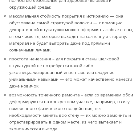
полностью безопасные для здоровья человека и
окружающей среды;
максимальная стойкость покрытия к истиранию — она
обусловлена самой структурой волокон — с помощью
декоративной штукатурки можно оформлять любые стены,
в том числе те, которые выходят на солнечную сторону:
материал не будет выгорать даже под прямыми
солнечными лучами;
простота нанесения – для покрытия стены шелковой
штукатуркой не потребуется какой-либо
узкоспециализированный инвентарь или владение
уникальными навыками — его может качественно нанести
даже новичок;
возможность точечного ремонта – если со временем обои
деформируются на конкретном участке, например, в силу
намеренного физического воздействия, нет
необходимости менять всю стену — их можно замочить и
отреставрировать в одном месте, из чего вытекает и
экономическая выгода.