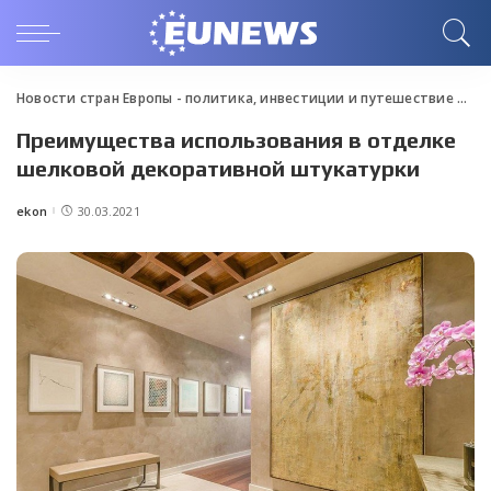
Новости стран Европы - политика, инвестиции и путешествие
>
Blo
Преимущества использования в отделке
шелковой декоративной штукатурки
ekon
30.03.2021
Posted
by