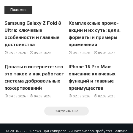
Похожее
Samsung Galaxy Z Fold 8
Комплексные промо-
Ultra: ключевые
акции и их суть: цели,
особенности и главные
форматы и примеры
достоинства
применения
05.08.2026
05.08.2026
05.08.2026
05.08.2026
Донаты в интернете: что
IPhone 16 Pro Max:
это такое и как работает
описание ключевых
система добровольных
функций и главные
пожертвований
преимущества
04.08.2026
04.08.2026
02.08.2026
02.08.2026
Загрузить еще
© 2018-2020 Eunews. При копировании материалов, требуется наличие