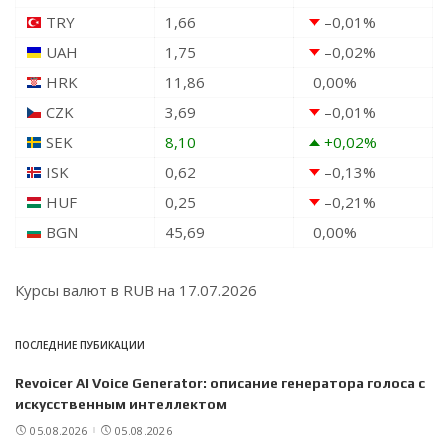
TRY
1,66
–0,01
%
UAH
1,75
–0,02
%
HRK
11,86
0,00
%
CZK
3,69
–0,01
%
SEK
8,10
+0,02
%
ISK
0,62
–0,13
%
HUF
0,25
–0,21
%
BGN
45,69
0,00
%
Курсы валют в
RUB
на 17.07.2026
ПОСЛЕДНИЕ ПУБИКАЦИИ
Revoicer AI Voice Generator: описание генератора голоса с
искусственным интеллектом
05.08.2026
05.08.2026