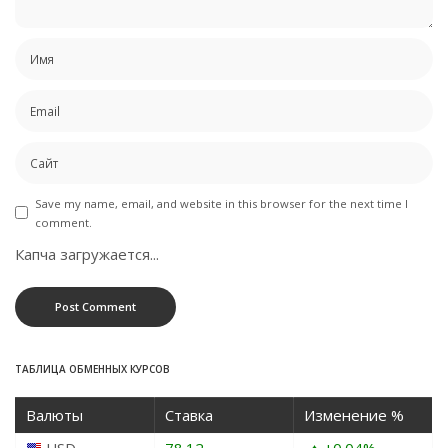
Save my name, email, and website in this browser for the next time I
comment.
Капча загружается...
ТАБЛИЦА ОБМЕННЫХ КУРСОВ
Валюты
Ставка
Изменение %
USD
78.12
+0.04
%