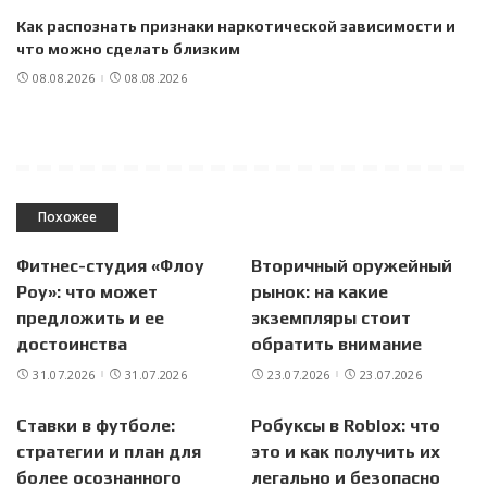
Как распознать признаки наркотической зависимости и
что можно сделать близким
08.08.2026
08.08.2026
Похожее
Фитнес-студия «Флоу
Вторичный оружейный
Роу»: что может
рынок: на какие
предложить и ее
экземпляры стоит
достоинства
обратить внимание
31.07.2026
31.07.2026
23.07.2026
23.07.2026
Ставки в футболе:
Робуксы в Roblox: что
стратегии и план для
это и как получить их
более осознанного
легально и безопасно