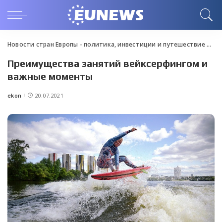
Новости стран Европы - политика, инвестиции и путешествие
>
Blo
Преимущества занятий вейксерфингом и
важные моменты
ekon
20.07.2021
Posted
by