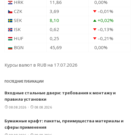
HRK
11,86
0,00
%
CZK
3,69
–0,01
%
SEK
8,10
+0,02
%
ISK
0,62
–0,13
%
HUF
0,25
–0,21
%
BGN
45,69
0,00
%
Курсы валют в
RUB
на 17.07.2026
ПОСЛЕДНИЕ ПУБИКАЦИИ
Входные стальные двери: требования к монтажу и
правила установки
08.08.2026
08.08.2026
Бумажные крафт: пакеты, преимущества материалы и
сферы применения