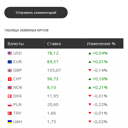
ТАБЛИЦА ОБМЕННЫХ КУРСОВ
Валюты
Ставка
Изменение %
USD
78,12
+0,04
%
EUR
89,37
+0,01
%
GBP
105,07
–0,14
%
CHF
96,73
+0,16
%
NOK
8,10
+0,21
%
DKK
11,95
–0,01
%
PLN
20,60
–0,22
%
TRY
1,66
–0,01
%
UAH
1,75
–0,02
%