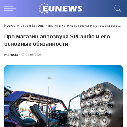
Новости стран Европы - политика, инвестиции и путешествие
>
Blo
Про магазин автозвука SPLaudio и его
основные обязанности
marusia
02.08.2023
Posted
by