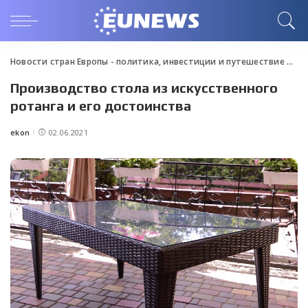
Новости стран Европы - политика, инвестиции и путешествие
>
Blo
Производство стола из искусственного
ротанга и его достоинства
ekon
02.06.2021
Posted
by