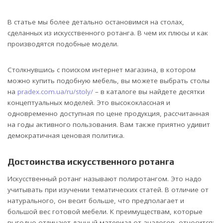
В статье мы более детально остановимся на столах,
сделанных из искусственного ротанга. В чем их плюсы и как
производятся подобные модели.
Столкнувшись с поиском интернет магазина, в котором
можно купить подобную мебель, вы можете выбрать столы
на
pradex.com.ua/ru/stoly/
– в каталоге вы найдете десятки
концептуальных моделей. Это высококлассная и
одновременно доступная по цене продукция, рассчитанная
на годы активного пользования. Вам также приятно удивит
демократичная ценовая политика.
Достоинства искусственного ротанга
Искусственный ротанг называют полиротангом. Это надо
учитывать при изучении тематических статей. В отличие от
натурального, он весит больше, что предполагает и
большой вес готовой мебели. К преимуществам, которые
выгодно отличают данный материал от аналогов, относится: