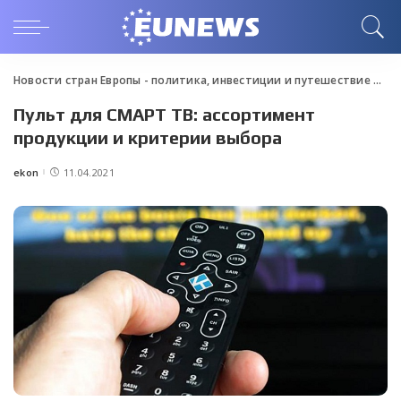
Новости стран Европы - политика, инвестиции и путешествие
>
Blo
Пульт для СМАРТ ТВ: ассортимент
продукции и критерии выбора
ekon
11.04.2021
Posted
by