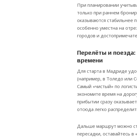
При планировании учитыв
только при раннем бронир
оказываются стабильнее п
особенно уместна на отрез
городов и достопримечате
Перелёты и поезда:
времени
Для старта в Мадриде уд
(например, в Толедо или С
Самый «чистый» по логист
экономите время на дорогу
прибытии сразу оказываете
отсюда легко распределит
Дальше маршрут можно ст
пересадки, оставайтесь в 