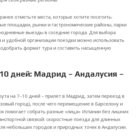
ранее отметьте места, которые хотите посетить:
ые площадки, рынки и гастрономические районы, парки
нодневные выезды в соседние города. Для выбора
я и удобной организации поездки можно использовать
 подобрать формат тура и составить насыщенную
10 дней: Мадрид – Андалусия –
ута на 7–10 дней – прилёт в Мадрид, затем переезд в
азовый город), после чего перемещение в Барселону и
ок помогает собрать разные «лица» Испании без лишних
ранспортной связкой: скоростные поезда для длинных
для небольших городов и природных точек в Андалусии.