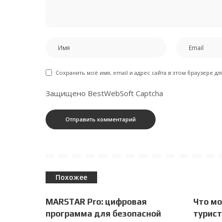
Сохранить моё имя, email и адрес сайта в этом браузере 
Защищено BestWebSoft Captcha
Похожее
MARSTAR Pro: цифровая
Что м
программа для безопасной
турист