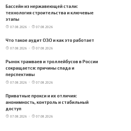
Бассейн из нержавеющей стали:
технология строительства и ключевые
этапы
07.08.2026
07.08.2026
Что такое аудит ОЗО и как это работает
07.08.2026
07.08.2026
Рынок трамваев и троллейбусов в России
сокращается: причины спада и
перспективы
07.08.2026
07.08.2026
Приватные прокси и их отличия:
анонимность, контроль и стабильный
доступ
07.08.2026
07.08.2026