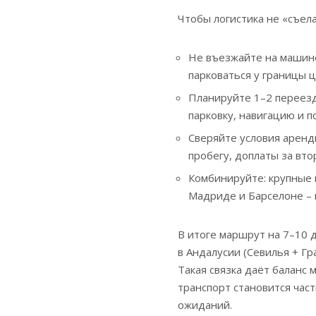
Чтобы логистика не «съел
Не въезжайте на машине
парковаться у границы 
Планируйте 1–2 переезда
парковку, навигацию и п
Сверяйте условия аренды
пробегу, доплаты за вто
Комбинируйте: крупные п
Мадриде и Барселоне – 
В итоге маршрут на 7–10 
в Андалусии (Севилья + Гр
Такая связка даёт баланс
транспорт становится част
ожиданий.