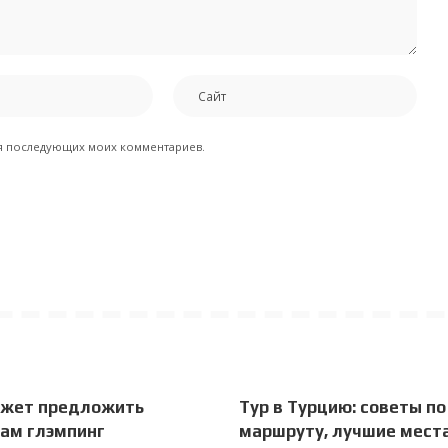
для последующих моих комментариев.
ожет предложить
Тур в Турцию: советы по
ам глэмпинг
маршруту, лучшие места