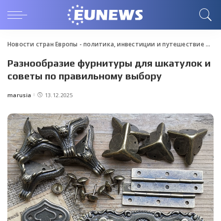
Новости стран Европы - политика, инвестиции и путешествие
>
Blo
Разнообразие фурнитуры для шкатулок и
советы по правильному выбору
marusia
13.12.2025
Posted
by