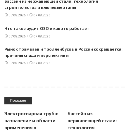
Бассейн из нержавеющей стали: технология
строительства и ключевые этапы
07.08.2026
07.08.2026
Что такое аудит ОЗО и как это работает
07.08.2026
07.08.2026
Рынок трамваев и троллейбусов в России сокращается:
причины спада и перспективы
07.08.2026
07.08.2026
Похожее
Электросварная труба:
Бассейн из
назначение и области
нержавеющей стали:
применения в
технология