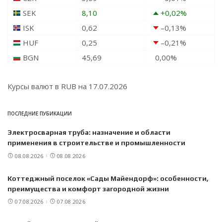
SEK
8,10
+0,02
%
ISK
0,62
–0,13
%
HUF
0,25
–0,21
%
BGN
45,69
0,00
%
Курсы валют в
RUB
на 17.07.2026
ПОСЛЕДНИЕ ПУБИКАЦИИ
Электросварная труба: назначение и области
применения в строительстве и промышленности
08.08.2026
08.08.2026
Коттеджный поселок «Сады Майендорф»: особенности,
преимущества и комфорт загородной жизни
07.08.2026
07.08.2026