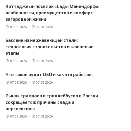
Коттеджный поселок «Сады Майендорф»:
особенности, преимущества и комфорт
загородной жизни
07.08.2026
07.08.2026
Бассейн из нержавеющей стали:
технология строительства и ключевые
этапы
07.08.2026
07.08.2026
Что такое аудит ОЗО и как это работает
07.08.2026
07.08.2026
Рынок трамваев и троллейбусов в России
сокращается: причины спада и
перспективы
07.08.2026
07.08.2026