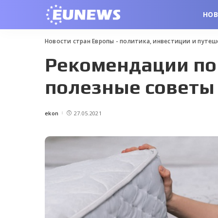
НО
Новости стран Европы - политика, инвестиции и путе
Рекомендации по
полезные советы
ekon
27.05.2021
Posted
by