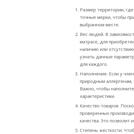
Размер территории, где
точные мерки, чтобы пр
выбранном месте.
Вес людей. В зависимос
матрасе, для приобрете
наличию или отсутствию
узнать данные парамет
для каждого.
Наполнение. Если у чле
природным аллергенам, 
Важно, чтобы наполните
характеристики.
Качество товаров. Поск
проверенных производи
качества. Это позволит
Степень жесткости. Что