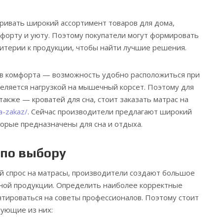
ривать широкий ассортимент товаров для дома,
форту и уюту. Поэтому покупатели могут формировать
итерии к продукции, чтобы найти лучшие решения.
в комфорта — возможность удобно расположиться при
деляется нагрузкой на мышечный корсет. Поэтому для
также — кроватей для сна, стоит заказать матрас на
na-zakaz/
. Сейчас производители предлагают широкий
торые предназначены для сна и отдыха.
по выбору
й спрос на матрасы, производители создают большое
нной продукции. Определить наиболее корректные
нтироваться на советы профессионалов. Поэтому стоит
дующие из них: