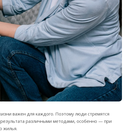
изни важен для каждого. Поэтому люди стремятся
 результата различными методами, особенно — при
о жилья.