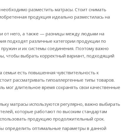
 необходимо разместить матрасы. Стоит снимать
иобретенная продукция идеально разместилась на
ти от него, а также — разницы между людьми на
ния подходят различные категории продукции по
 пружин и их системы соединения. Поэтому важно
ры, чтобы выбрать корректный вариант, подходящий
на семьи есть повышенная чувствительность к
стоит рассматривать гипоаллергенные типы товаров.
ль мог длительное время сохранять свои качественные
ольку матрасы используются регулярно, важно выбирать
телей, которые работают по высоким стандартам
 использовать продукцию продолжительный срок.
бы определить оптимальные параметры в данной