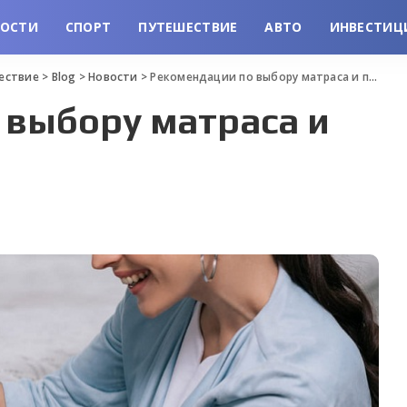
ВОСТИ
СПОРТ
ПУТЕШЕСТВИЕ
АВТО
ИНВЕСТИЦ
шествие
>
Blog
>
Новости
>
Рекомендации по выбору матраса и полезные советы
 выбору матраса и