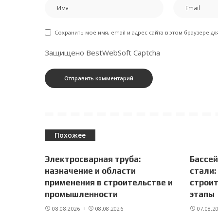
Сохранить моё имя, email и адрес сайта в этом браузере 
Защищено BestWebSoft Captcha
Похожее
Электросварная труба:
Бассе
назначение и области
стали:
применения в строительстве и
строит
промышленности
этапы
08.08.2026
08.08.2026
07.08.2