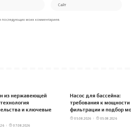
для последующих моих комментариев.
йн из нержавеющей
Насос для бассейна:
 технология
требования к мощности
ельства и ключевые
фильтрации и подбор м
05.08.2026
05.08.2026
026
07.08.2026