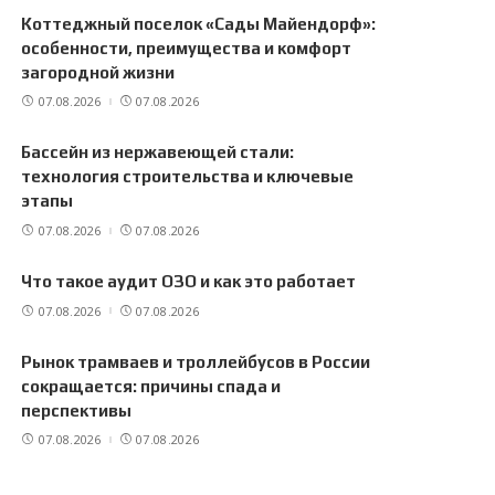
Коттеджный поселок «Сады Майендорф»:
особенности, преимущества и комфорт
загородной жизни
07.08.2026
07.08.2026
Бассейн из нержавеющей стали:
технология строительства и ключевые
этапы
07.08.2026
07.08.2026
Что такое аудит ОЗО и как это работает
07.08.2026
07.08.2026
Рынок трамваев и троллейбусов в России
сокращается: причины спада и
перспективы
07.08.2026
07.08.2026