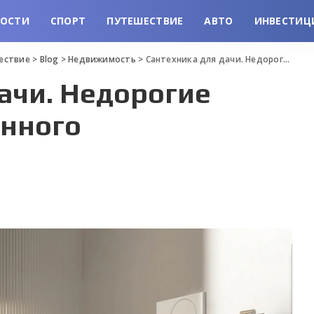
ВОСТИ
СПОРТ
ПУТЕШЕСТВИЕ
АВТО
ИНВЕСТИЦ
шествие
>
Blog
>
Недвижимость
>
Сантехника для дачи. Недорогие решения для сезонного использования.
ачи. Недорогие
онного