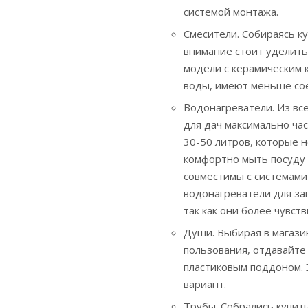
системой монтажа.
Смесители. Собираясь к
внимание стоит уделить
модели с керамическим 
воды, имеют меньше сое
Водонагреватели. Из вс
для дач максимально ча
30-50 литров, которые 
комфортно мыть посуду
совместимы с системам
водонагреватели для за
так как они более чувст
Души. Выбирая в магази
пользования, отдавайт
пластиковым поддоном. 
вариант.
Трубы. Собрались купить