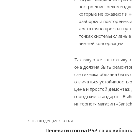
построек мы рекомендуе
которые не ржавеют и н
разборку и повторенный
достаточно просты в уст
точках системы сливные
зимней консервации.
Так какую же сантехнику в
она должна быть ремонтоп
сантехника обязана быть
отличаться устойчивостью
цена и простой демонтаж 
городские стандарты. Выб
интернет- магазин «Santeh
ПРЕДЫДУЩАЯ СТАТЬЯ
Переваги ігор на PS2 та як вибрат