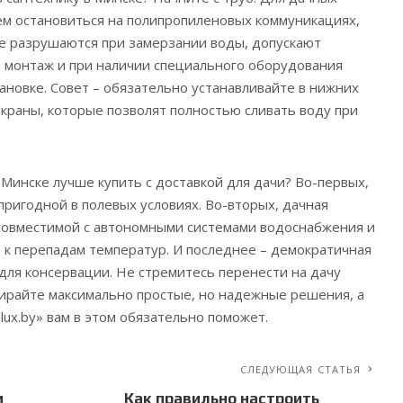
м остановиться на полипропиленовых коммуникациях,
е разрушаются при замерзании воды, допускают
 монтаж и при наличии специального оборудования
ановке. Совет – обязательно устанавливайте в нижних
 краны, которые позволят полностью сливать воду при
 Минске лучше купить с доставкой для дачи? Во-первых,
ригодной в полевых условиях. Во-вторых, дачная
 совместимой с автономными системами водоснабжения и
 к перепадам температур. И последнее – демократичная
для консервации. Не стремитесь перенести на дачу
ирайте максимально простые, но надежные решения, а
lux.by» вам в этом обязательно поможет.
СЛЕДУЮЩАЯ СТАТЬЯ
и
Как правильно настроить