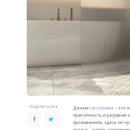
ПОДЕЛИТЬСЯ В
Дачная
сантехника
– это о
практичность и разумная э
проживанием, здесь не н
задача – купить сантехни