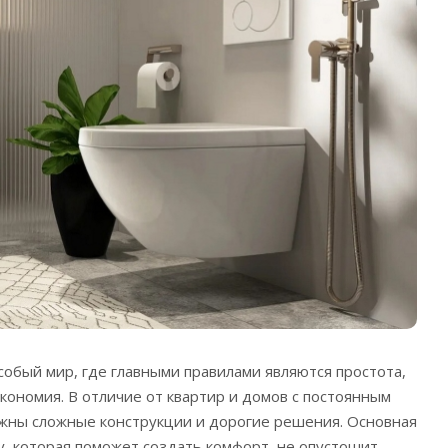
собый мир, где главными правилами являются простота,
кономия. В отличие от квартир и домов с постоянным
ужны сложные конструкции и дорогие решения.
Основная
ку, которая поможет создать комфорт, не опустошит