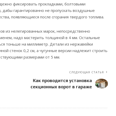
адежно фиксировать прокладками, болтовыми
, дабы гарантированно не пропускать воздушные
ества, появляющиеся после сгорания твердого топлива.
ов из нелегированных марок, непосредственно
менем, надо мастерить толщиной в 4 мм. Остальные
ься тоньше на миллиметр. Детали из нержавейки
ной стенок 0,2 см, а чугунные версии надлежит строить
тствующими размерами от 5 мм.
СЛЕДУЮЩАЯ СТАТЬЯ
Как проводится установка
секционных ворот в гараже