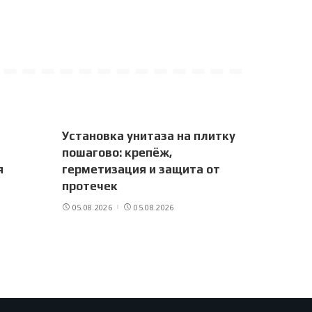
Установка унитаза на плитку
пошагово: крепёж,
я
герметизация и защита от
протечек
05.08.2026
05.08.2026