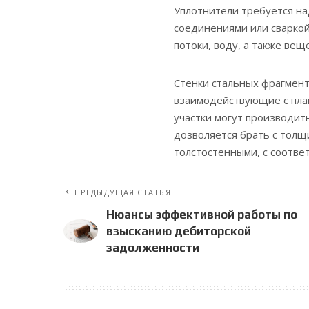
Уплотнители требуется н
соединениями или сваркой
потоки, воду, а также вещ
Стенки стальных фрагмент
взаимодействующие с пла
участки могут производит
дозволяется брать с толщи
толстостенными, с соотве
ПРЕДЫДУЩАЯ СТАТЬЯ
Нюансы эффективной работы по
взысканию дебиторской
задолженности