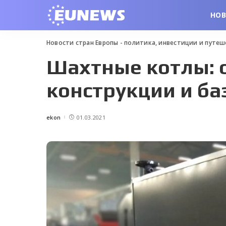
НО
Новости стран Европы - политика, инвестиции и путе
Шахтные котлы: 
конструкции и б
ekon
01.03.2021
Posted
by