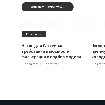
Похожее
Насос для бассейна:
Чугунн
требования к мощности
преим
фильтрации и подбор модели
колоде
05.08.2026
05.08.2026
05.08.2