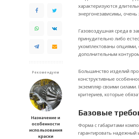
характеризуются длительн
энергонезависимы, очень
Газовоздушная среда в за
принудительно либо есте
укомплектованы опциями,
дополнительным контуром
Большинство изделий прои
Рекомендуем
конструктивные особенно
экземпляр своими силами.
критериев, которые обяза
Базовые требо
Назначение и
особенности
Форма с габаритами компо
использования
гарантировать надежный 
краски