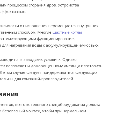
ым процессом сгорания дров. Устройства
 эффективные.
висимости от исполнения перемещается внутри них
ственным способом. Многие
шахтные котлы
 оптимизирующими функционирование,
 для нагревания воды с аккумулирующей емкостью.
зводится в заводских условиях. Однако
сти позволяют и доморощенному умельцу изготовить
 В этом случае следует придерживаться следующих
тельны для компаний-производителей.
вания
нентов, всего котельного спецоборудования должна
и безопасный монтаж, чтобы при нормальном