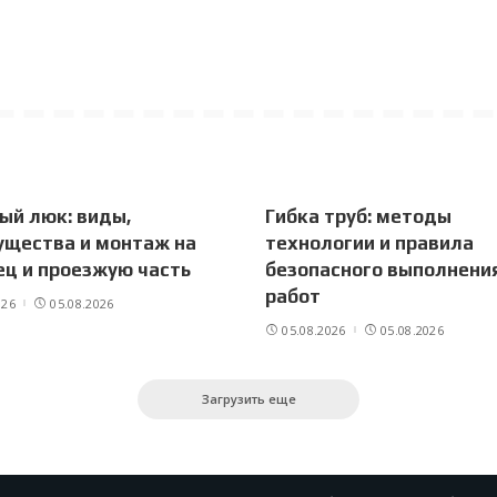
ый люк: виды,
Гибка труб: методы
ущества и монтаж на
технологии и правила
ц и проезжую часть
безопасного выполнени
работ
026
05.08.2026
05.08.2026
05.08.2026
Загрузить еще