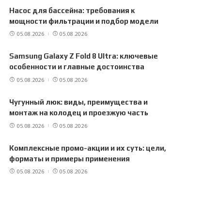
Насос для бассейна: требования к
мощности фильтрации и подбор модели
05.08.2026
05.08.2026
Samsung Galaxy Z Fold 8 Ultra: ключевые
особенности и главные достоинства
05.08.2026
05.08.2026
Чугунный люк: виды, преимущества и
монтаж на колодец и проезжую часть
05.08.2026
05.08.2026
Комплексные промо-акции и их суть: цели,
форматы и примеры применения
05.08.2026
05.08.2026