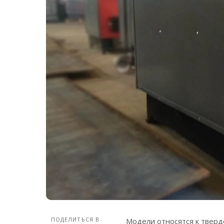
ПОДЕЛИТЬСЯ В
Модели относятся к тверд