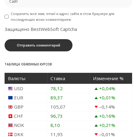
Сохранить моё имя, email и адрес сайта в этом браузере для
последующих моих комментариев.
Защищено BestWebSoft Captcha
ТАБЛИЦА ОБМЕННЫХ КУРСОВ
Валюты
Ставка
Изменение %
USD
78,12
+0,04
%
EUR
89,37
+0,01
%
GBP
105,07
–0,14
%
CHF
96,73
+0,16
%
NOK
8,10
+0,21
%
DKK
11,95
–0,01
%