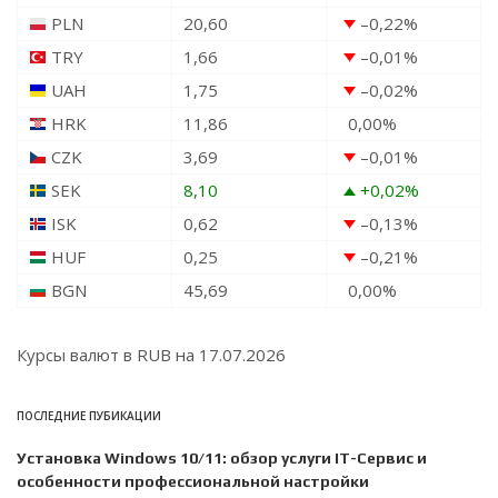
PLN
20,60
–0,22
%
TRY
1,66
–0,01
%
UAH
1,75
–0,02
%
HRK
11,86
0,00
%
CZK
3,69
–0,01
%
SEK
8,10
+0,02
%
ISK
0,62
–0,13
%
HUF
0,25
–0,21
%
BGN
45,69
0,00
%
Курсы валют в
RUB
на 17.07.2026
ПОСЛЕДНИЕ ПУБИКАЦИИ
Установка Windows 10/11: обзор услуги IT-Сервис и
особенности профессиональной настройки