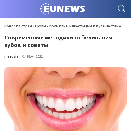
Новости стран Европы - политика, инвестиции и путешествие
>
Blo
Современные методики отбеливания
зубов и советы
marusia
28.01.2022
Posted
by