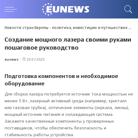
Новости стран Европы - политика, инвестиции и путешествие
>
Blo
Создание мощного лазера своими руками
пошаговое руководство
eunews
20.07.2025
Posted
by
Подготовка компонентов и необходимое
оборудование
Для сборки лазера потребуется источник тока мощностью не
менее 5 Вт, лазерный активный среда (например, кристалл
или газовая трубка), оптические элементы (зеркала, линзы),
мощный источник питания и охлаждающая система.
Закажите качественные компоненты у проверенных
поставщиков, чтобы обеспечить безопасность и
стабильность работы устройства.