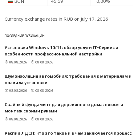
BGN
45,69
0,00
%
Currency exchange rates in
RUB
on July 17, 2026
ПОСЛЕДНИЕ ПУБИКАЦИИ
Установка Windows 10/11: обзор услуги IT-Сервис и
особенности профессиональной настройки
08.08.2026
08.08.2026
Шумоизоляция автомобиля: требования к материалам и
правила установки
08.08.2026
08.08.2026
Свайный фундамент для деревянного дома: плюсы и
монтаж своими руками
08.08.2026
08.08.2026
Распил ЛДСП: что это такое и в чем заключается процесс