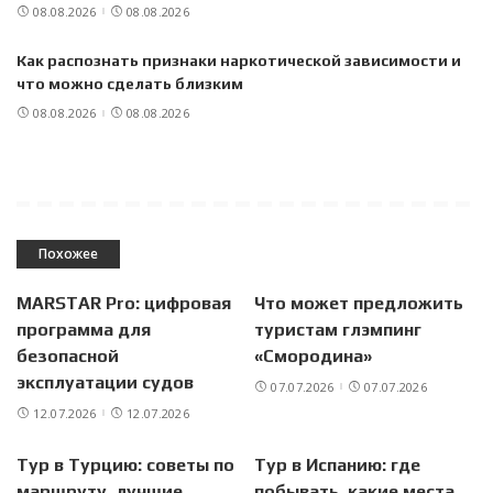
08.08.2026
08.08.2026
Как распознать признаки наркотической зависимости и
что можно сделать близким
08.08.2026
08.08.2026
Похожее
MARSTAR Pro: цифровая
Что может предложить
программа для
туристам глэмпинг
безопасной
«Смородина»
эксплуатации судов
07.07.2026
07.07.2026
12.07.2026
12.07.2026
Тур в Турцию: советы по
Тур в Испанию: где
маршруту, лучшие
побывать, какие места