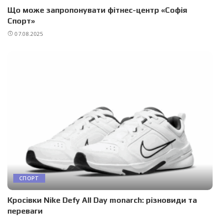
Що може запропонувати фітнес-центр «Софія
Спорт»
07.08.2025
СПОРТ
Кросівки Nike Defy All Day monarch: різновиди та
переваги