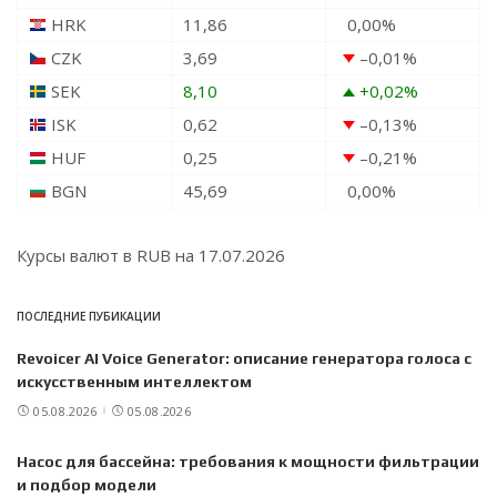
HRK
11,86
0,00
%
CZK
3,69
–0,01
%
SEK
8,10
+0,02
%
ISK
0,62
–0,13
%
HUF
0,25
–0,21
%
BGN
45,69
0,00
%
Курсы валют в
RUB
на 17.07.2026
ПОСЛЕДНИЕ ПУБИКАЦИИ
Revoicer AI Voice Generator: описание генератора голоса с
искусственным интеллектом
05.08.2026
05.08.2026
Насос для бассейна: требования к мощности фильтрации
и подбор модели