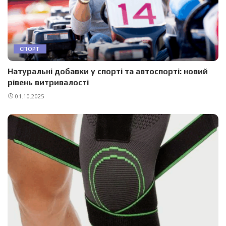
СПОРТ
Натуральні добавки у спорті та автоспорті: новий
рівень витривалості
01.10.2025