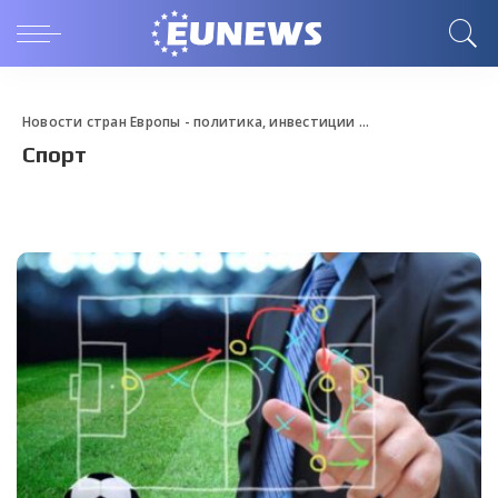
Новости стран Европы - политика, инвестиции и путешествие
>
Bl
Спорт