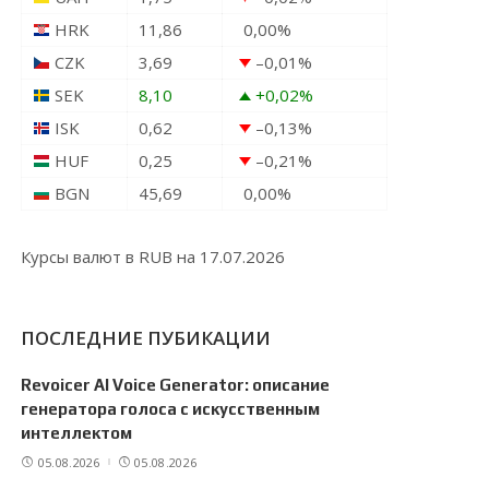
HRK
11,86
0,00
%
CZK
3,69
–0,01
%
SEK
8,10
+0,02
%
ISK
0,62
–0,13
%
HUF
0,25
–0,21
%
BGN
45,69
0,00
%
Курсы валют в
RUB
на 17.07.2026
ПОСЛЕДНИЕ ПУБИКАЦИИ
Revoicer AI Voice Generator: описание
генератора голоса с искусственным
интеллектом
05.08.2026
05.08.2026