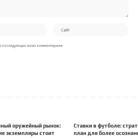
для последующих моих комментариев.
чный оружейный рынок:
Ставки в футболе: страт
ие экземпляры стоит
план для более осознан