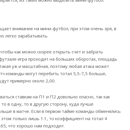
ащает внимание на мини-футбол, при этом очень зря, в
но легко зарабатывать.
 чтобы как можно скорее открыть счет и забрать
в футзале игра проходит на больших оборотах, площадь
такая уж и масштабная, поэтому любая атака может
матч команды могут перебить тотал 5,5-7,5 больше,
дут примерно около 2,00.
аться ставкам на П1 и П2 довольно опасно, так как
то в одну, то в другую сторону, куда лучше
ольше в матче. Если в первом тайме команды обменялись
и этом только лишь 1:1, то коэффициент на тотал 4
65, что хорошо нам подходит.