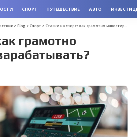
ВОСТИ
СПОРТ
ПУТЕШЕСТВИЕ
АВТО
ИНВЕСТИЦ
шествие
>
Blog
>
Спорт
>
Ставки на спорт: как грамотно инвестировать и зарабатывать?
как грамотно
 зарабатывать?