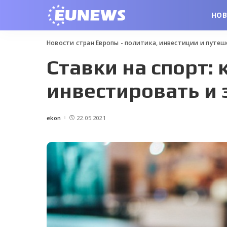
НО
Новости стран Европы - политика, инвестиции и путе
Ставки на спорт: 
инвестировать и
ekon
22.05.2021
Posted
by