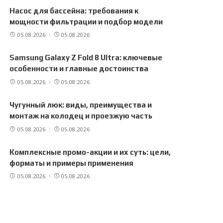
Насос для бассейна: требования к
мощности фильтрации и подбор модели
05.08.2026
05.08.2026
Samsung Galaxy Z Fold 8 Ultra: ключевые
особенности и главные достоинства
05.08.2026
05.08.2026
Чугунный люк: виды, преимущества и
монтаж на колодец и проезжую часть
05.08.2026
05.08.2026
Комплексные промо-акции и их суть: цели,
форматы и примеры применения
05.08.2026
05.08.2026