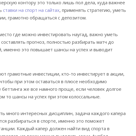
рскую контору это только лишь пол дела, куда важнее
ть
ставки на спорт на сайтах
, применять стратегию, уметь
ии, грамотно обращаться с депозитом.
 место где можно инвестировать наугад, важно уметь
 составлять прогноз, полностью разбирать матч до
, именно это повышает шансы на успех и выводит
ют грамотные инвестиции, кто-то инвестирует в акции,
 чтобы при этом оставаться в плюсе необходимо
е беттинга же все намного проще, если человек долгое
ом то шансы на успех при этом колоссальные.
сть много интересных дисциплин, задача каждого капера
тся разбираться в спорте, именно это поможет
станции. Каждый капер должен найти вид спорта в
ирается, из таких можно выделить мини-футбол.