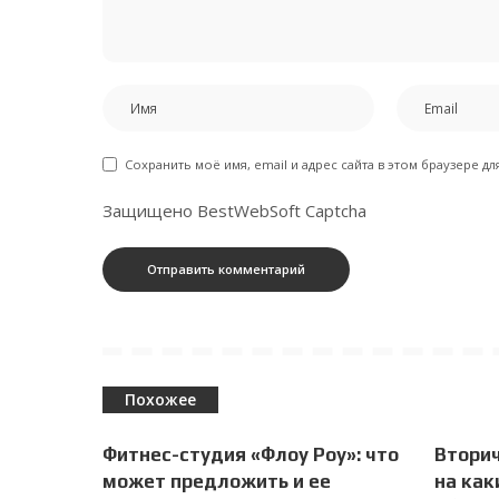
Сохранить моё имя, email и адрес сайта в этом браузере 
Защищено BestWebSoft Captcha
Похожее
Фитнес-студия «Флоу Роу»: что
Втори
может предложить и ее
на как