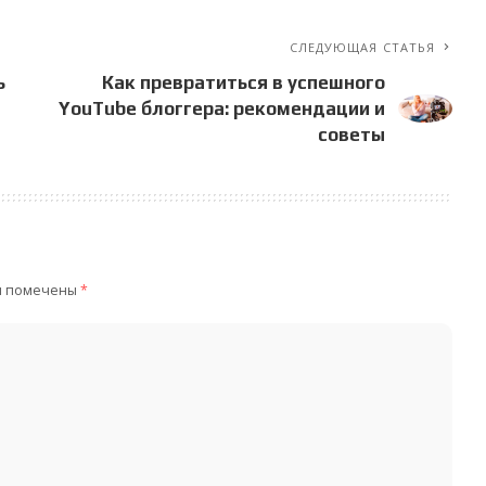
СЛЕДУЮЩАЯ СТАТЬЯ
ь
Как превратиться в успешного
YouTube блоггера: рекомендации и
советы
я помечены
*