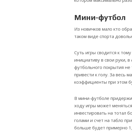
Мини-футбол
Из новичков мало кто обр
таком виде спорта доволь
Суть игры сводится к тому
инициативу в свои руки, 
футбольного покрытия не 
привести к голу. За весь 
коэффициенты при этом бу
В мини-футболе придержив
ходу игры может меняться 
инвестировать на тотал б
голами и счет на табло пр
больше будет примерно 1,