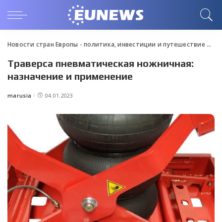
Новости стран Европы - политика, инвестиции и путешествие
>
Blo
Траверса пневматическая ножничная:
назначение и применение
marusia
04.01.2023
Posted
by