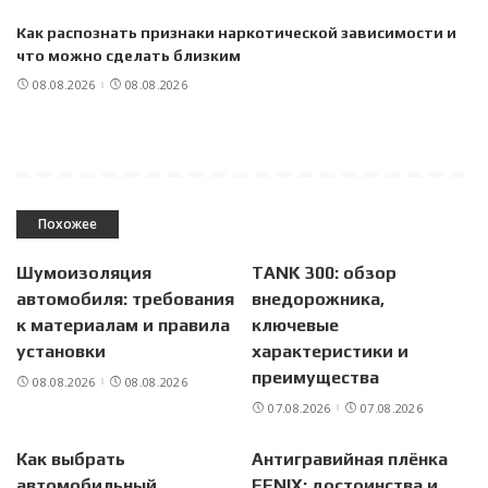
Как распознать признаки наркотической зависимости и
что можно сделать близким
08.08.2026
08.08.2026
Похожее
Шумоизоляция
TANK 300: обзор
автомобиля: требования
внедорожника,
к материалам и правила
ключевые
установки
характеристики и
преимущества
08.08.2026
08.08.2026
07.08.2026
07.08.2026
Как выбрать
Антигравийная плёнка
автомобильный
FENIX: достоинства и