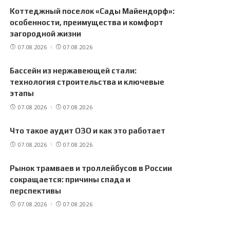
Коттеджный поселок «Сады Майендорф»:
особенности, преимущества и комфорт
загородной жизни
07.08.2026
07.08.2026
Бассейн из нержавеющей стали:
технология строительства и ключевые
этапы
07.08.2026
07.08.2026
Что такое аудит ОЗО и как это работает
07.08.2026
07.08.2026
Рынок трамваев и троллейбусов в России
сокращается: причины спада и
перспективы
07.08.2026
07.08.2026