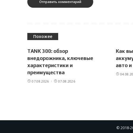
Похожее
TANK 300: обзор
Как в
внедорожника, ключевые
аккуму
характеристики и
авто и
преимущества
04.08.2
07.08.2026
07.08.2026
© 2018-2