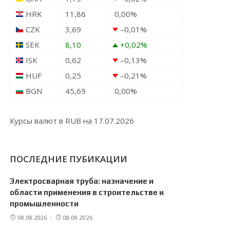
HRK
11,86
0,00
%
CZK
3,69
–0,01
%
SEK
8,10
+0,02
%
ISK
0,62
–0,13
%
HUF
0,25
–0,21
%
BGN
45,69
0,00
%
Курсы валют в
RUB
на 17.07.2026
ПОСЛЕДНИЕ ПУБИКАЦИИ
Электросварная труба: назначение и
области применения в строительстве и
промышленности
08.08.2026
08.08.2026