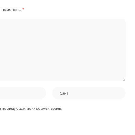
я помечены
*
для последующих моих комментариев.