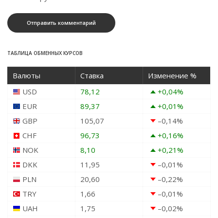
ТАБЛИЦА ОБМЕННЫХ КУРСОВ
Валюты
Ставка
Изменение %
USD
78,12
+0,04
%
EUR
89,37
+0,01
%
GBP
105,07
–0,14
%
CHF
96,73
+0,16
%
NOK
8,10
+0,21
%
DKK
11,95
–0,01
%
PLN
20,60
–0,22
%
TRY
1,66
–0,01
%
UAH
1,75
–0,02
%