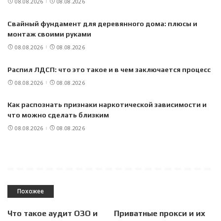
08.08.2026
08.08.2026
Свайный фундамент для деревянного дома: плюсы и
монтаж своими руками
08.08.2026
08.08.2026
Распил ЛДСП: что это такое и в чем заключается процесс
08.08.2026
08.08.2026
Как распознать признаки наркотической зависимости и
что можно сделать близким
08.08.2026
08.08.2026
Похожее
Что такое аудит ОЗО и
Приватные прокси и их