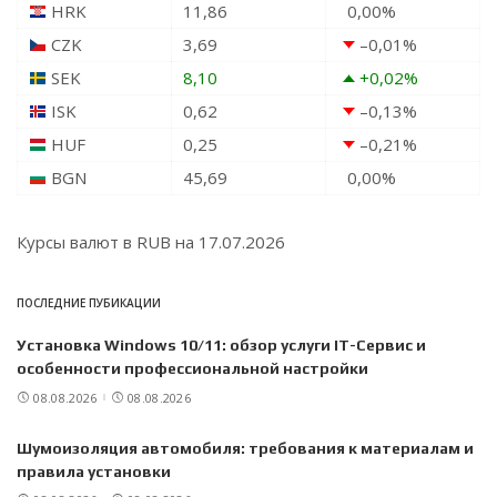
HRK
11,86
0,00
%
CZK
3,69
–0,01
%
SEK
8,10
+0,02
%
ISK
0,62
–0,13
%
HUF
0,25
–0,21
%
BGN
45,69
0,00
%
Курсы валют в
RUB
на 17.07.2026
ПОСЛЕДНИЕ ПУБИКАЦИИ
Установка Windows 10/11: обзор услуги IT-Сервис и
особенности профессиональной настройки
08.08.2026
08.08.2026
Шумоизоляция автомобиля: требования к материалам и
правила установки