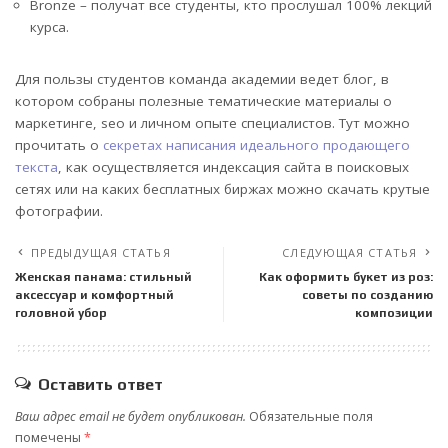
Bronze – получат все студенты, кто прослушал 100% лекций
курса.
Для пользы студентов команда академии ведет блог, в
котором собраны полезные тематические материалы о
маркетинге, seo и личном опыте специалистов. Тут можно
прочитать о
секретах написания идеального продающего
текста
, как осуществляется индексация сайта в поисковых
сетях или на каких бесплатных биржах можно скачать крутые
фотографии.
ПРЕДЫДУЩАЯ СТАТЬЯ
СЛЕДУЮЩАЯ СТАТЬЯ
Женская панама: стильный
Как оформить букет из роз:
аксессуар и комфортный
советы по созданию
головной убор
композиции
Оставить ответ
Ваш адрес email не будет опубликован.
Обязательные поля
помечены
*