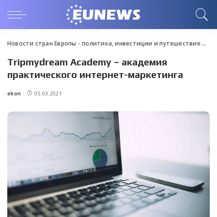
Новости стран Европы - политика, инвестиции и путешествие
>
Blo
Tripmydream Academy – академия
практического интернет-маркетинга
ekon
05.03.2021
Posted
by