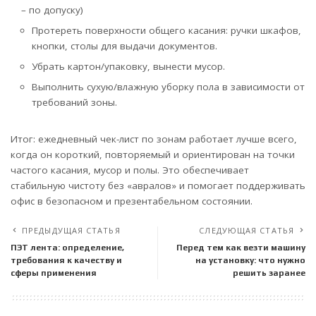
– по допуску)
Протереть поверхности общего касания: ручки шкафов,
кнопки, столы для выдачи документов.
Убрать картон/упаковку, вынести мусор.
Выполнить сухую/влажную уборку пола в зависимости от
требований зоны.
Итог: ежедневный чек-лист по зонам работает лучше всего,
когда он короткий, повторяемый и ориентирован на точки
частого касания, мусор и полы. Это обеспечивает
стабильную чистоту без «авралов» и помогает поддерживать
офис в безопасном и презентабельном состоянии.
ПРЕДЫДУЩАЯ СТАТЬЯ
СЛЕДУЮЩАЯ СТАТЬЯ
ПЭТ лента: определение,
Перед тем как везти машину
требования к качеству и
на установку: что нужно
сферы применения
решить заранее