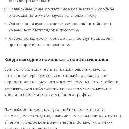
больше грязи и влаги.
Правильные урны: достаточное количество и удобное
размещение снижают мусор на столах и полу.
Организация кухни: подписи для полок/контейнеров
уменьшают беспорядок и просрочку.
Кабель-менеджмент: меньше пыли вокруг проводов и
проще протирать поверхности.
Когда выгоднее привлекать профессионалов
Если офис большой, есть витражи, ковролин, много
стеклянных перегородок или высокий трафик, лучше
передать часть задач клининговой команде. Это особенно
актуально для глубокой чистки, мойки окон, химчистки
ковров и стабильного ежедневного графика.
При выборе подрядчика уточняйте перечень работ,
используемые средства, наличие замен на период отпусков,
а также порядок контроля качества. Во многих случаях
удобно заказать уборку на