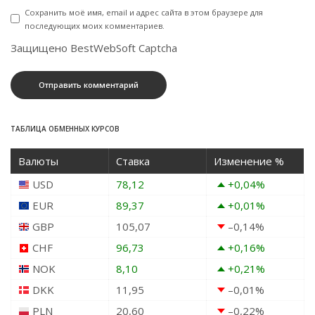
Сохранить моё имя, email и адрес сайта в этом браузере для
последующих моих комментариев.
Защищено BestWebSoft Captcha
ТАБЛИЦА ОБМЕННЫХ КУРСОВ
Валюты
Ставка
Изменение %
USD
78,12
+0,04
%
EUR
89,37
+0,01
%
GBP
105,07
–0,14
%
CHF
96,73
+0,16
%
NOK
8,10
+0,21
%
DKK
11,95
–0,01
%
PLN
20,60
–0,22
%