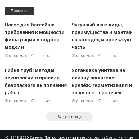
Похожее
Насос для бассейна:
Чугунный люк: виды,
требования к мощности
преимущества и монтаж
фильтрации и подбор
на колодец и проезжую
модели
часть
05.08.2026
05.08.2026
05.08.2026
05.08.2026
Гибка труб: методы
Установка унитаза на
технологии и правила
плитку пошагово:
безопасного выполнения
крепёж, герметизация и
работ
защита от протечек
05.08.2026
05.08.2026
05.08.2026
05.08.2026
Загрузить еще
© 2018-2020 Eunews. При копировании материалов, требуется наличие