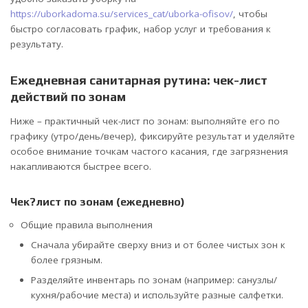
https://uborkadoma.su/services_cat/uborka-ofisov/
, чтобы
быстро согласовать график, набор услуг и требования к
результату.
Ежедневная санитарная рутина: чек-лист
действий по зонам
Ниже – практичный чек-лист по зонам: выполняйте его по
графику (утро/день/вечер), фиксируйте результат и уделяйте
особое внимание точкам частого касания, где загрязнения
накапливаются быстрее всего.
Чек?лист по зонам (ежедневно)
Общие правила выполнения
Сначала убирайте сверху вниз и от более чистых зон к
более грязным.
Разделяйте инвентарь по зонам (например: санузлы/
кухня/рабочие места) и используйте разные салфетки.