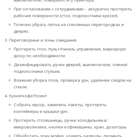
При согласовании с сотрудниками – аккуратно протереть
рабочие поверхности (стол, подлокотники кресел).
Точечно убрать пятна на стеклянных перегородках и
дверях.
Переговорные и зоны ожидания
Протереть стол, пульт/панель управления, маркерную
доску по необходимости.
Дезинфицировать ручки дверей, выключатели, спинки/
подлокотники стульев.
Влажная уборка пола, проверка урн, удаление следов на
стекле.
Кухня/кофе?поинт
Собрать мусор, заменить пакеты, протереть
контейнеры и крышки урн.
Протереть столешницы, ручки холодильника/
микроволновки, кнопки кофемашины, кран, дозаторы.
Обработать зону мойки, удалить разводы, промыть