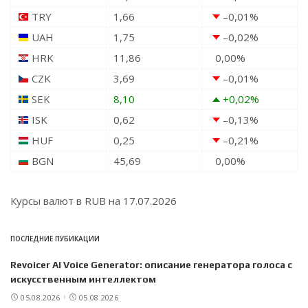
TRY
1,66
–0,01
%
UAH
1,75
–0,02
%
HRK
11,86
0,00
%
CZK
3,69
–0,01
%
SEK
8,10
+0,02
%
ISK
0,62
–0,13
%
HUF
0,25
–0,21
%
BGN
45,69
0,00
%
Курсы валют в
RUB
на 17.07.2026
ПОСЛЕДНИЕ ПУБИКАЦИИ
Revoicer AI Voice Generator: описание генератора голоса с
искусственным интеллектом
05.08.2026
05.08.2026