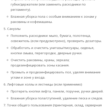
губки/держатели (или заменить расходники по
регламенту).
Влажная уборка пола с особым вниманием к зонам у
раковины и кофемашины.
Санузлы
Пополнить расходники: мыло, бумага, полотенца,
освежитель (если предусмотрено), проверить дозаторы.
Обработать и очистить унитазы/писсуары, сиденья,
кнопки смыва, перегородки, дверные ручки.
Очистить раковины, краны, зеркала;
продезинфицировать зоны касания.
Промыть и продезинфицировать пол, уделяя внимание
углам и зоне у входа.
Лифтовые холлы и лестницы (если применимо)
Протереть кнопки лифта, панели, поручни, ручки дверей.
Влажная уборка пола/ступеней, удаление песка и следов.
Точки общего пользования (принтерная, склад, серверная