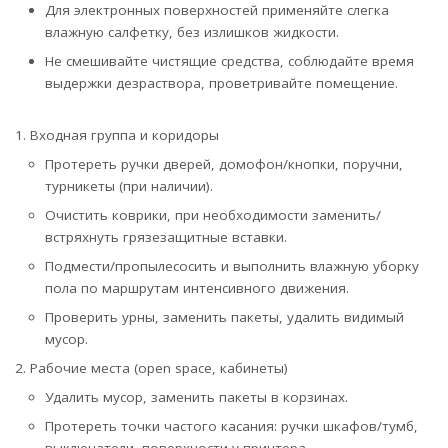
Для электронных поверхностей применяйте слегка
влажную салфетку, без излишков жидкости.
Не смешивайте чистящие средства, соблюдайте время
выдержки дезраствора, проветривайте помещение.
Входная группа и коридоры
Протереть ручки дверей, домофон/кнопки, поручни,
турникеты (при наличии).
Очистить коврики, при необходимости заменить/
встряхнуть грязезащитные вставки.
Подмести/пропылесосить и выполнить влажную уборку
пола по маршрутам интенсивного движения.
Проверить урны, заменить пакеты, удалить видимый
мусор.
Рабочие места (open space, кабинеты)
Удалить мусор, заменить пакеты в корзинах.
Протереть точки частого касания: ручки шкафов/тумб,
выключатели, поверхности у принтера.