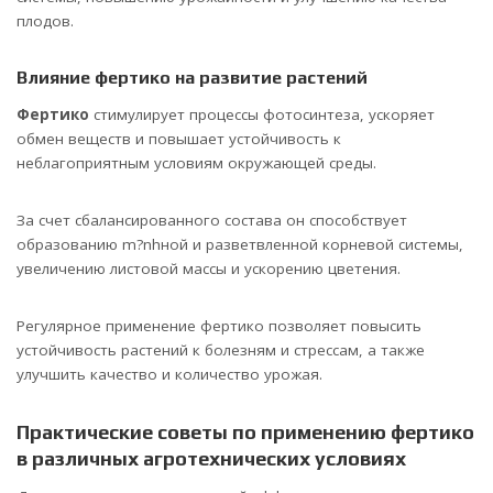
плодов.
Влияние фертико на развитие растений
Фертико
стимулирует процессы фотосинтеза, ускоряет
обмен веществ и повышает устойчивость к
неблагоприятным условиям окружающей среды.
За счет сбалансированного состава он способствует
образованию m?nhной и разветвленной корневой системы,
увеличению листовой массы и ускорению цветения.
Регулярное применение фертико позволяет повысить
устойчивость растений к болезням и стрессам, а также
улучшить качество и количество урожая.
Практические советы по применению фертико
в различных агротехнических условиях