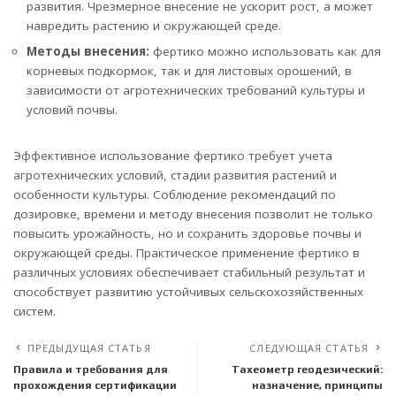
развития. Чрезмерное внесение не ускорит рост, а может
навредить растению и окружающей среде.
Методы внесения:
фертико можно использовать как для
корневых подкормок, так и для листовых орошений, в
зависимости от агротехнических требований культуры и
условий почвы.
Эффективное использование фертико требует учета
агротехнических условий, стадии развития растений и
особенности культуры. Соблюдение рекомендаций по
дозировке, времени и методу внесения позволит не только
повысить урожайность, но и сохранить здоровье почвы и
окружающей среды. Практическое применение фертико в
различных условиях обеспечивает стабильный результат и
способствует развитию устойчивых сельскохозяйственных
систем.
ПРЕДЫДУЩАЯ СТАТЬЯ
СЛЕДУЮЩАЯ СТАТЬЯ
Правила и требования для
Тахеометр геодезический:
прохождения сертификации
назначение, принципы