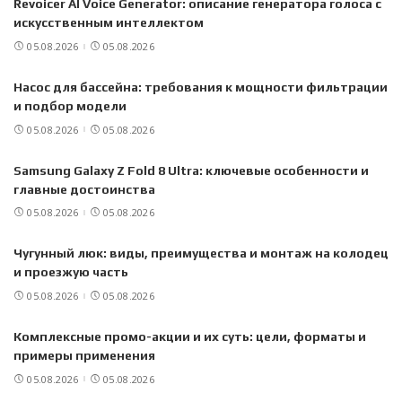
Revoicer AI Voice Generator: описание генератора голоса с
искусственным интеллектом
05.08.2026
05.08.2026
Насос для бассейна: требования к мощности фильтрации
и подбор модели
05.08.2026
05.08.2026
Samsung Galaxy Z Fold 8 Ultra: ключевые особенности и
главные достоинства
05.08.2026
05.08.2026
Чугунный люк: виды, преимущества и монтаж на колодец
и проезжую часть
05.08.2026
05.08.2026
Комплексные промо-акции и их суть: цели, форматы и
примеры применения
05.08.2026
05.08.2026