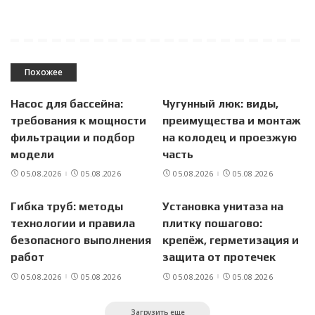
Похожее
Насос для бассейна:
Чугунный люк: виды,
требования к мощности
преимущества и монтаж
фильтрации и подбор
на колодец и проезжую
модели
часть
05.08.2026
05.08.2026
05.08.2026
05.08.2026
Гибка труб: методы
Установка унитаза на
технологии и правила
плитку пошагово:
безопасного выполнения
крепёж, герметизация и
работ
защита от протечек
05.08.2026
05.08.2026
05.08.2026
05.08.2026
Загрузить еще