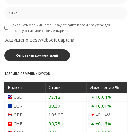
Сохранить моё имя, email и адрес сайта в этом браузере для
последующих моих комментариев.
Защищено BestWebSoft Captcha
ТАБЛИЦА ОБМЕННЫХ КУРСОВ
Валюты
Ставка
Изменение %
USD
78,12
+0,04
%
EUR
89,37
+0,01
%
GBP
105,07
–0,14
%
CHF
96,73
+0,16
%