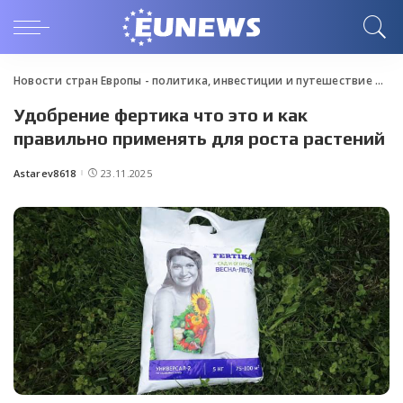
Новости стран Европы - политика, инвестиции и путешествие
>
Blo
Удобрение фертика что это и как
правильно применять для роста растений
Astarev8618
23.11.2025
Posted
by