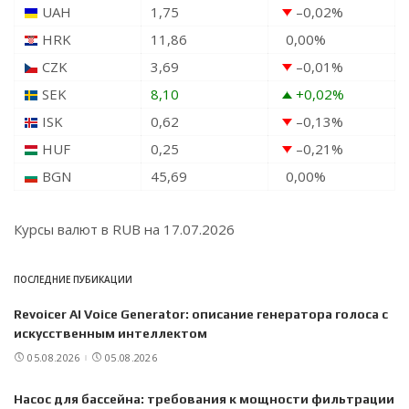
UAH
1,75
–0,02
%
HRK
11,86
0,00
%
CZK
3,69
–0,01
%
SEK
8,10
+0,02
%
ISK
0,62
–0,13
%
HUF
0,25
–0,21
%
BGN
45,69
0,00
%
Курсы валют в
RUB
на 17.07.2026
ПОСЛЕДНИЕ ПУБИКАЦИИ
Revoicer AI Voice Generator: описание генератора голоса с
искусственным интеллектом
05.08.2026
05.08.2026
Насос для бассейна: требования к мощности фильтрации