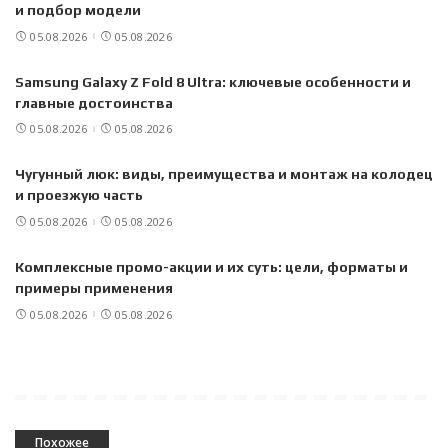
и подбор модели
05.08.2026
05.08.2026
Samsung Galaxy Z Fold 8 Ultra: ключевые особенности и
главные достоинства
05.08.2026
05.08.2026
Чугунный люк: виды, преимущества и монтаж на колодец
и проезжую часть
05.08.2026
05.08.2026
Комплексные промо-акции и их суть: цели, форматы и
примеры применения
05.08.2026
05.08.2026
Похожее