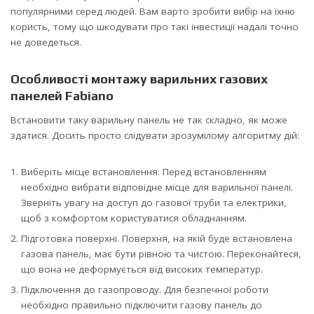
популярними серед людей. Вам варто зробити вибір на їхню
користь, тому що шкодувати про такі інвестиції надалі точно
не доведеться.
Особливості монтажу варильних газових
панелей Fabiano
Встановити таку варильну панель не так складно, як може
здатися. Досить просто слідувати зрозумілому алгоритму дій:
Виберіть місце встановлення. Перед встановленням
необхідно вибрати відповідне місце для варильної панелі.
Зверніть увагу на доступ до газової труби та електрики,
щоб з комфортом користуватися обладнанням.
Підготовка поверхні. Поверхня, на якій буде встановлена
газова панель, має бути рівною та чистою. Переконайтеся,
що вона не деформується від високих температур.
Підключення до газопроводу. Для безпечної роботи
необхідно правильно підключити газову панель до