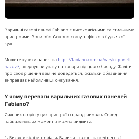
Варильні газові панелі Fabiano є високоякісними та стильними
пристроями. Вони обов’язково стануть фішкою будь-якої
кухні.
Можете купити панелі на
https://fabiano.com.ua/varylni-paneli-
hazovi/
, звернувши увагу на товари від цього бренду. Жаліти
про своє рішення вам не доведеться, оскільки обладнання
виправдає найсміливіші очікування.
У чому переваги варильних газових панелей
Fabiano?
Сильних сторін у цих пристроїв справді чимало. Серед
найважливіших моментів можна виділити:
Високоякісні матеріали. Варильні газові панелі від цієї