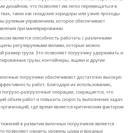
м дизайном, что позволяет им легко перемещаться в
вах, таких как складские коридоры или узкие проходы.
ны рулевым управлением, которое обеспечивает
равления при маневрировании.
сом является способность работать с различными
ащены регулируемыми вилами, которые можно
й размер груза. Это позволяет погрузчику удерживать и
тированные грузы, контейнеры, ящики и другие
вилочные погрузчики обеспечивают достаточно высокую
ффективность работ. Благодаря их использованию,
а погрузо-разгрузочные операции, сокращается, что
ий объем работ и повысить скорость выполнения задач.
 организаций, где время является критическим фактором
тижений в развитии вилочных погрузчиков является
Это позволяет снизить уровень шума и вредных