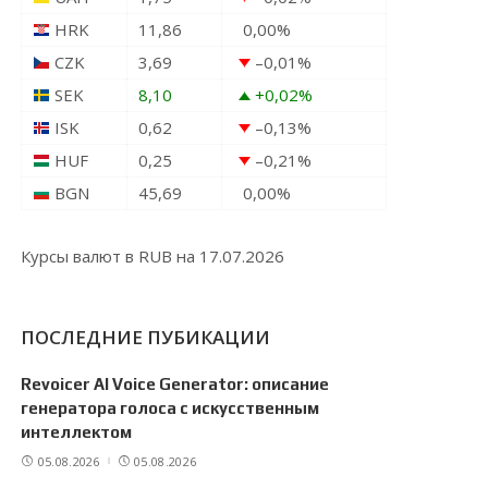
HRK
11,86
0,00
%
CZK
3,69
–0,01
%
SEK
8,10
+0,02
%
ISK
0,62
–0,13
%
HUF
0,25
–0,21
%
BGN
45,69
0,00
%
Курсы валют в
RUB
на 17.07.2026
ПОСЛЕДНИЕ ПУБИКАЦИИ
Revoicer AI Voice Generator: описание
генератора голоса с искусственным
интеллектом
05.08.2026
05.08.2026