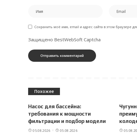
Сохранить моё имя, email и адрес сайта в этом браузере 
Защищено BestWebSoft Captcha
Похожее
Насос для бассейна:
Чугунн
требования к мощности
преим
фильтрации и подбор модели
колоде
05.08.2026
05.08.2026
05.08.2