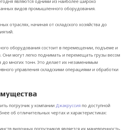
егодня являются одними из наиболее широко
ванных видов промышленного оборудования.
ых отраслях, начиная от складского хозяйства до
иятий.
ного оборудования состоит в перемещении, подъеме и
в. Они могут легко поднимать и перемещать грузы весом
в до многих тонн. Это делает их незаменимым
вного управления складскими операциями и обработки
имущества
ить погрузчик у компании
Джакруссия
по доступной
бнее об отличительных чертах и характеристиках:
инств вилочных погрузчиков является их маневренность.