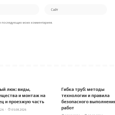
для последующих моих комментариев.
ый люк: виды,
Гибка труб: методы
ущества и монтаж на
технологии и правила
ц и проезжую часть
безопасного выполнени
работ
026
05.08.2026