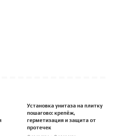
Установка унитаза на плитку
пошагово: крепёж,
я
герметизация и защита от
протечек