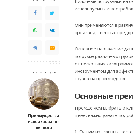
ПОДЕЛИТЬСЯ В
Вилочные погрузчики на с
используемых и востребо
Они применяются в различн
производственных предпр
Основное назначение дан
погрузке различных грузо
от нескольких килограммо
инструментом для эффекти
Рекомендуем
грузов на производстве.
Основные пре
Прежде чем выбрать и куп
цене, важно узнать подро
Преимущества
использования
лепного
Одним из главных досто