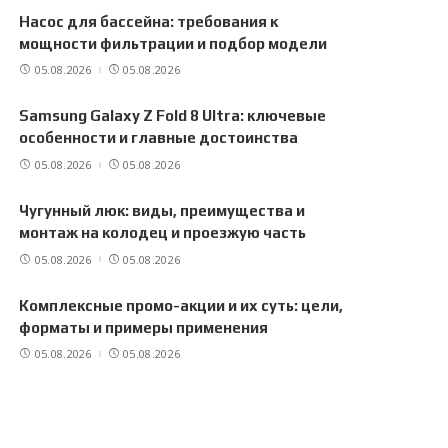
Насос для бассейна: требования к
мощности фильтрации и подбор модели
05.08.2026
05.08.2026
Samsung Galaxy Z Fold 8 Ultra: ключевые
особенности и главные достоинства
05.08.2026
05.08.2026
Чугунный люк: виды, преимущества и
монтаж на колодец и проезжую часть
05.08.2026
05.08.2026
Комплексные промо-акции и их суть: цели,
форматы и примеры применения
05.08.2026
05.08.2026