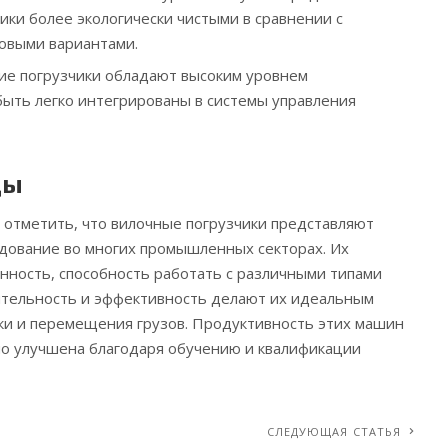
ики более экологически чистыми в сравнении с
овыми вариантами.
кие погрузчики обладают высоким уровнем
быть легко интегрированы в системы управления
ды
отметить, что вилочные погрузчики представляют
дование во многих промышленных секторах. Их
нность, способность работать с различными типами
ительность и эффективность делают их идеальным
ки и перемещения грузов. Продуктивность этих машин
о улучшена благодаря обучению и квалификации
СЛЕДУЮЩАЯ СТАТЬЯ