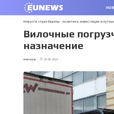
НО
Новости стран Европы - политика, инвестиции и путе
Вилочные погрузч
назначение
marusia
29.08.2023
Posted
by