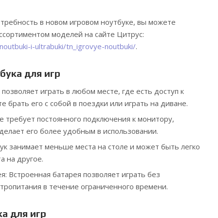
потребность в новом игровом ноутбуке, вы можете
ссортиментом моделей на сайте Цитрус:
outbuki-i-ultrabuki/tn_igrovye-noutbuki/
.
бука для игр
позволяет играть в любом месте, где есть доступ к
е брать его с собой в поездки или играть на диване.
е требует постоянного подключения к монитору,
 делает его более удобным в использовании.
к занимает меньше места на столе и может быть легко
а на другое.
я: Встроенная батарея позволяет играть без
ктропитания в течение ограниченного времени.
а для игр