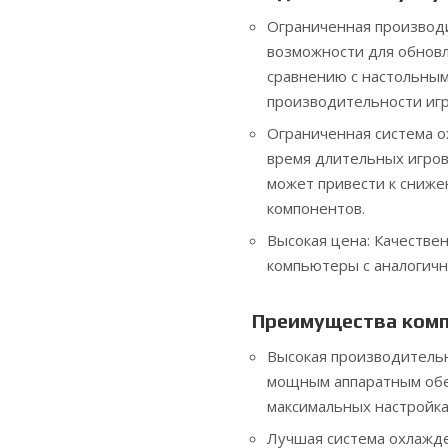
Ограниченная производ
возможности для обнов
сравнению с настольным
производительности игр
Ограниченная система о
время длительных игров
может привести к сниж
компонентов.
Высокая цена: Качестве
компьютеры с аналогич
Преимущества комп
Высокая производитель
мощным аппаратным обес
максимальных настройках
Лучшая система охлажд