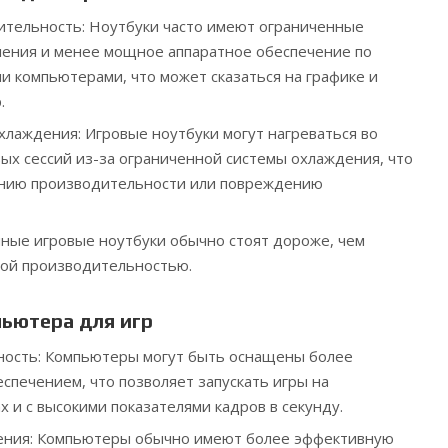
ительность: Ноутбуки часто имеют ограниченные
ления и менее мощное аппаратное обеспечение по
и компьютерами, что может сказаться на графике и
.
хлаждения: Игровые ноутбуки могут нагреваться во
ых сессий из-за ограниченной системы охлаждения, что
ению производительности или повреждению
нные игровые ноутбуки обычно стоят дороже, чем
ной производительностью.
ьютера для игр
ность: Компьютеры могут быть оснащены более
печением, что позволяет запускать игры на
 и с высокими показателями кадров в секунду.
ения: Компьютеры обычно имеют более эффективную