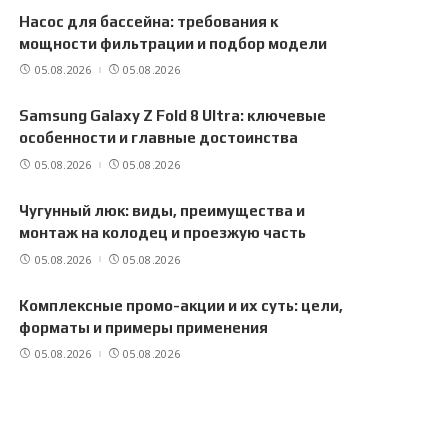
Насос для бассейна: требования к
мощности фильтрации и подбор модели
05.08.2026
05.08.2026
Samsung Galaxy Z Fold 8 Ultra: ключевые
особенности и главные достоинства
05.08.2026
05.08.2026
Чугунный люк: виды, преимущества и
монтаж на колодец и проезжую часть
05.08.2026
05.08.2026
Комплексные промо-акции и их суть: цели,
форматы и примеры применения
05.08.2026
05.08.2026