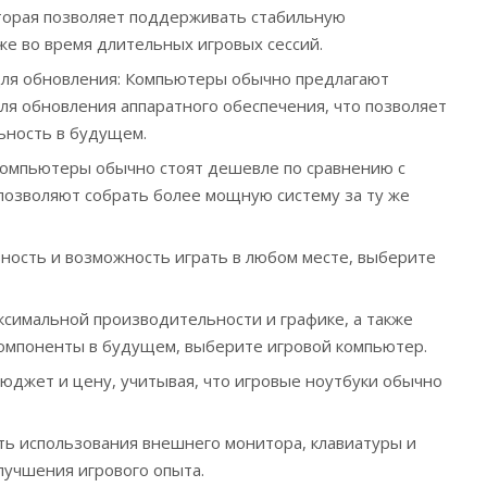
торая позволяет поддерживать стабильную
е во время длительных игровых сессий.
ля обновления: Компьютеры обычно предлагают
я обновления аппаратного обеспечения, что позволяет
ьность в будущем.
Компьютеры обычно стоят дешевле по сравнению с
позволяют собрать более мощную систему за ту же
вность и возможность играть в любом месте, выберите
аксимальной производительности и графике, а также
омпоненты в будущем, выберите игровой компьютер.
юджет и цену, учитывая, что игровые ноутбуки обычно
ь использования внешнего монитора, клавиатуры и
лучшения игрового опыта.