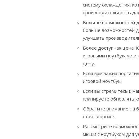
систему охлаждения, ко
производительность даж
Больше возможностей д
больше возможностей дл
улучшать производител
Более доступная цена: 
игровыми ноутбуками и 
цену.
Если вам важна портати
игровой ноутбук.
Если вы стремитесь к м
планируете обновлять к
Обратите внимание на б
стоят дороже.
Рассмотрите возможност
мыши с ноутбуком для у