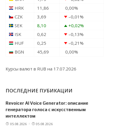
HRK
11,86
0,00
%
CZK
3,69
–0,01
%
SEK
8,10
+0,02
%
ISK
0,62
–0,13
%
HUF
0,25
–0,21
%
BGN
45,69
0,00
%
Курсы валют в
RUB
на 17.07.2026
ПОСЛЕДНИЕ ПУБИКАЦИИ
Revoicer AI Voice Generator: описание
генератора голоса с искусственным
интеллектом
05.08.2026
05.08.2026