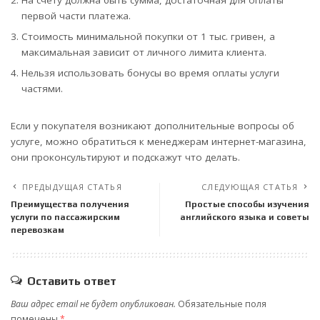
На счету должна быть сумма, достаточная для оплаты
первой части платежа.
Стоимость минимальной покупки от 1 тыс. гривен, а
максимальная зависит от личного лимита клиента.
Нельзя использовать бонусы во время оплаты услуги
частями.
Если у покупателя возникают дополнительные вопросы об
услуге, можно обратиться к менеджерам интернет-магазина,
они проконсультируют и подскажут что делать.
ПРЕДЫДУЩАЯ СТАТЬЯ
СЛЕДУЮЩАЯ СТАТЬЯ
Преимущества получения
Простые способы изучения
услуги по пассажирским
английского языка и советы
перевозкам
Оставить ответ
Ваш адрес email не будет опубликован.
Обязательные поля
помечены
*