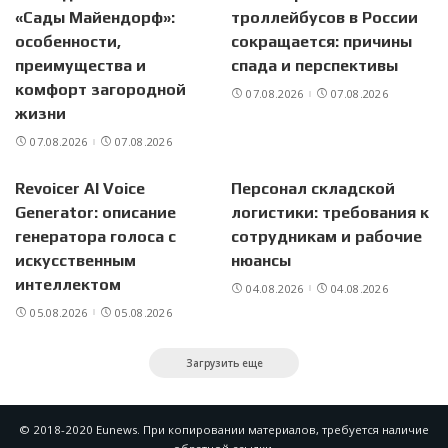
«Сады Майендорф»:
троллейбусов в России
особенности,
сокращается: причины
преимущества и
спада и перспективы
комфорт загородной
07.08.2026
07.08.2026
жизни
07.08.2026
07.08.2026
Revoicer AI Voice
Персонал складской
Generator: описание
логистики: требования к
генератора голоса с
сотрудникам и рабочие
искусственным
нюансы
интеллектом
04.08.2026
04.08.2026
05.08.2026
05.08.2026
Загрузить еще
© 2018-2020 Eunews. При копировании материалов, требуется наличие