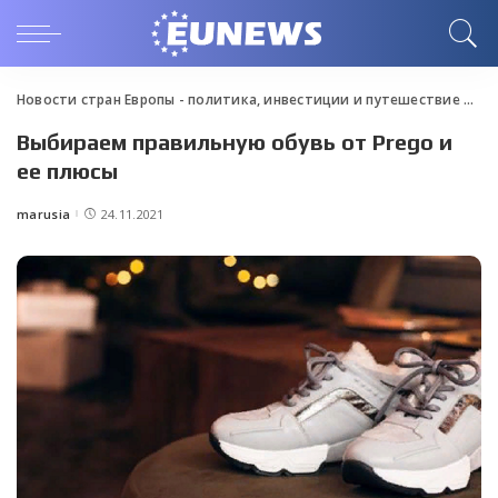
Новости стран Европы - политика, инвестиции и путешествие
>
Blo
Выбираем правильную обувь от Prego и
ее плюсы
marusia
24.11.2021
Posted
by