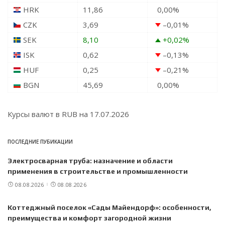
HRK
11,86
0,00
%
CZK
3,69
–0,01
%
SEK
8,10
+0,02
%
ISK
0,62
–0,13
%
HUF
0,25
–0,21
%
BGN
45,69
0,00
%
Курсы валют в
RUB
на 17.07.2026
ПОСЛЕДНИЕ ПУБИКАЦИИ
Электросварная труба: назначение и области
применения в строительстве и промышленности
08.08.2026
08.08.2026
Коттеджный поселок «Сады Майендорф»: особенности,
преимущества и комфорт загородной жизни