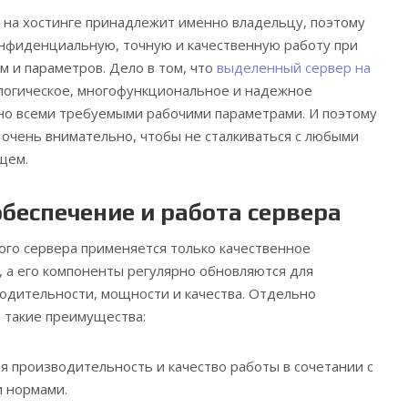
 на хостинге принадлежит именно владельцу, поэтому
онфиденциальную, точную и качественную работу при
 и параметров. Дело в том, что
выделенный сервер на
логическое, многофункциональное и надежное
но всеми требуемыми рабочими параметрами. И поэтому
 очень внимательно, чтобы не сталкиваться с любыми
щем.
беспечение и работа сервера
го сервера применяется только качественное
 а его компоненты регулярно обновляются для
одительности, мощности и качества. Отдельно
е такие преимущества:
я производительность и качество работы в сочетании с
 нормами.