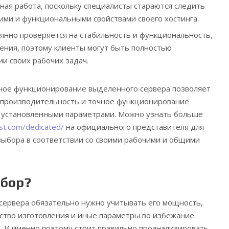
ная работа, поскольку специалисты стараются следить
ими и функциональными свойствами своего хостинга.
янно проверяется на стабильность и функциональность,
нения, поэтому клиенты могут быть полностью
и своих рабочих задач.
ное функционирование выделенного сервера позволяет
, производительность и точное функционирование
 с установленными параметрами. Можно узнать больше
ost.com/dedicated/
на официального представителя для
выбора в соответствии со своими рабочими и общими
ыбор?
сервера обязательно нужно учитывать его мощность,
ство изготовления и иные параметры во избежание
 И именно поэтому стоит правильно проанализировать