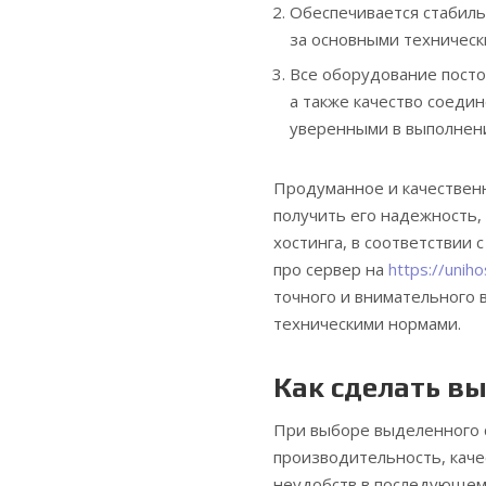
Обеспечивается стабиль
за основными техническ
Все оборудование посто
а также качество соеди
уверенными в выполнени
Продуманное и качествен
получить его надежность
хостинга, в соответствии
про сервер на
https://unih
точного и внимательного 
техническими нормами.
Как сделать в
При выборе выделенного 
производительность, каче
неудобств в последующем.