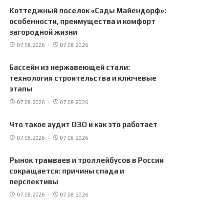
Коттеджный поселок «Сады Майендорф»:
особенности, преимущества и комфорт
загородной жизни
07.08.2026
07.08.2026
Бассейн из нержавеющей стали:
технология строительства и ключевые
этапы
07.08.2026
07.08.2026
Что такое аудит ОЗО и как это работает
07.08.2026
07.08.2026
Рынок трамваев и троллейбусов в России
сокращается: причины спада и
перспективы
07.08.2026
07.08.2026