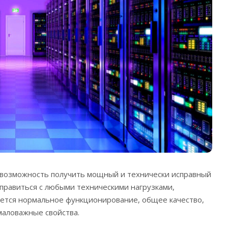
 возможность получить мощный и технически исправный
справиться с любыми техническими нагрузками,
уется нормальное функционирование, общее качество,
маловажные свойства.