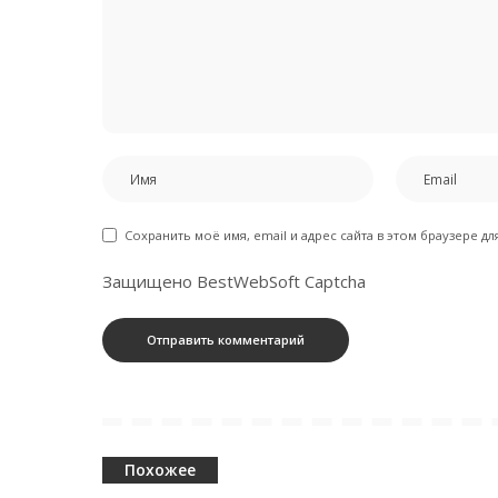
Сохранить моё имя, email и адрес сайта в этом браузере 
Защищено BestWebSoft Captcha
Похожее