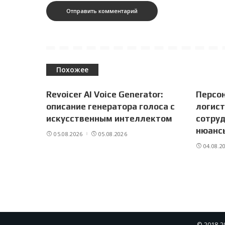
Похожее
Revoicer AI Voice Generator:
Персо
описание генератора голоса с
логист
искусственным интеллектом
сотруд
нюанс
05.08.2026
05.08.2026
04.08.2
© 2018-2