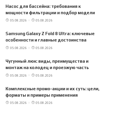
Насос для бассейна: требования к
мощности фильтрации и подбор модели
05.08.2026
05.08.2026
Samsung Galaxy Z Fold 8 Ultra: ключевые
особенности и главные достоинства
05.08.2026
05.08.2026
Чугунный люк: виды, преимущества и
монтаж на колодец и проезжую часть
05.08.2026
05.08.2026
Комплексные промо-акции и их суть: цели,
форматы и примеры применения
05.08.2026
05.08.2026