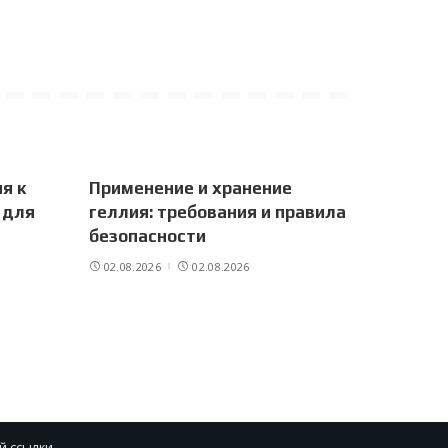
я к
Применение и хранение
 для
геллия: требования и правила
безопасности
02.08.2026
02.08.2026
й ссылки.