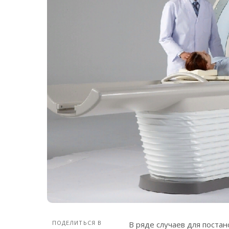
ПОДЕЛИТЬСЯ В
В ряде случаев для поста