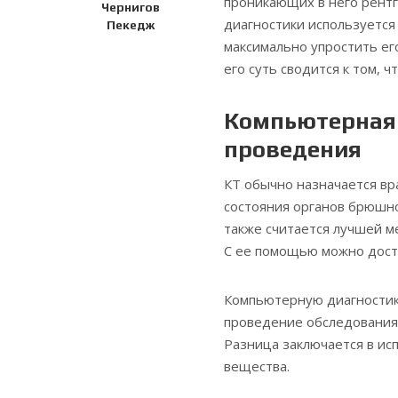
проникающих в него рентг
Чернигов
диагностики используется
Пекедж
максимально упростить ег
его суть сводится к том, 
Компьютерная 
проведения
КТ обычно назначается вр
состояния органов брюшно
также считается лучшей м
С ее помощью можно дост
Компьютерную диагностику
проведение обследования 
Разница заключается в ис
вещества.