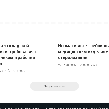
нал складской
Нормативные требовани
ики: требования к
медицинским изделиям
никам и рабочие
стерилизации
ы
02.08.2026
02.08.2026
026
04.08.2026
Загрузить еще
020 Eunews. При копировании материалов, требуется наличие обратно