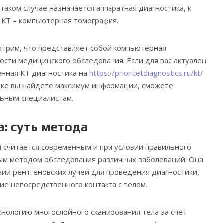
таком случае назначается аппаратная диагностика, к
и КТ – компьютерная томография.
отрим, что представляет собой компьютерная
ости медицинского обследования. Если для вас актуален
енная КТ диагностика на
https://prioritetdiagnostics.ru/kt/
ылке вы найдете максимум информации, сможете
льным специалистам.
: суть метода
 считается современным и при условии правильного
м методом обследования различных заболеваний. Она
нии рентгеновских лучей для проведения диагностики,
ие непосредственного контакта с телом.
хнологию многослойного сканирования тела за счет