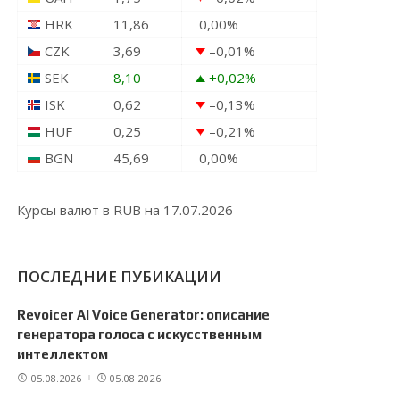
HRK
11,86
0,00
%
CZK
3,69
–0,01
%
SEK
8,10
+0,02
%
ISK
0,62
–0,13
%
HUF
0,25
–0,21
%
BGN
45,69
0,00
%
Курсы валют в
RUB
на 17.07.2026
ПОСЛЕДНИЕ ПУБИКАЦИИ
Revoicer AI Voice Generator: описание
генератора голоса с искусственным
интеллектом
05.08.2026
05.08.2026