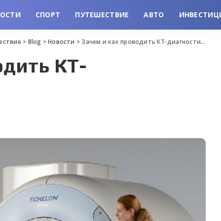
ВОСТИ
СПОРТ
ПУТЕШЕСТВИЕ
АВТО
ИНВЕСТИЦ
шествие
>
Blog
>
Новости
>
Зачем и как проводить КТ-диагностику
одить КТ-