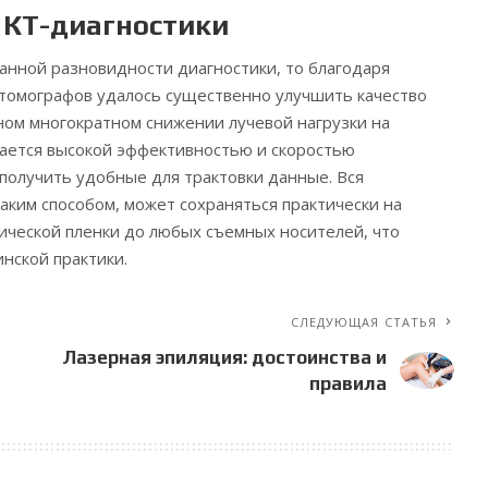
КТ-диагностики
данной разновидности диагностики, то благодаря
томографов удалось существенно улучшить качество
ом многократном снижении лучевой нагрузки на
чается высокой эффективностью и скоростью
 получить удобные для трактовки данные. Вся
аким способом, может сохраняться практически на
сической пленки до любых съемных носителей, что
нской практики.
СЛЕДУЮЩАЯ СТАТЬЯ
Лазерная эпиляция: достоинства и
правила