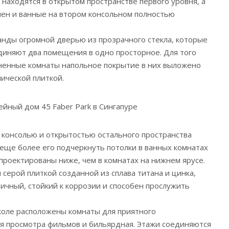
я находятся в открытом пространстве первого уровня, а
лен и ванные на втором консольном полностью
анды огромной дверью из прозрачного стекла, которые
диняют два помещения в одно просторное. Для того
ненные комнаты напольное покрытие в них выложено
ической плиткой.
консолью и открытостью остального пространства
 еще более его подчеркнуть потолки в ванных комнатах
роектированы ниже, чем в комнатах на нижнем ярусе.
серой плиткой созданной из сплава титана и цинка,
тичный, стойкий к коррозии и способен прослужить
околе расположены комнаты для приятного
я просмотра фильмов и бильярдная. Этажи соединяются