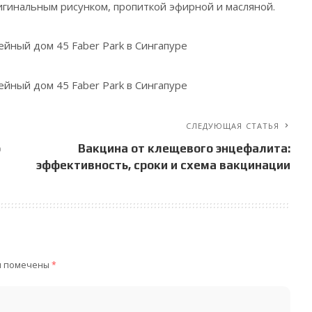
игинальным рисунком, пропиткой эфирной и масляной.
СЛЕДУЮЩАЯ СТАТЬЯ
ю
Вакцина от клещевого энцефалита:
эффективность, сроки и схема вакцинации
я помечены
*