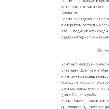
Гостиная, столовая и кухн
вот несколько уютных спа
закрытом.
Гостиная отделена от вер
в открытом состоянии сое
чтобы подчеркнуть соеди
одним материалом – керам
Контраст между интимной 
очевиден. Для того чтобы
и интимных помещениях сп
Крышу на консоли покрыли 
этот материал очень плас
долгий срок службы.
Как мы уже говорили, в ц
времяпровождения: зал дл