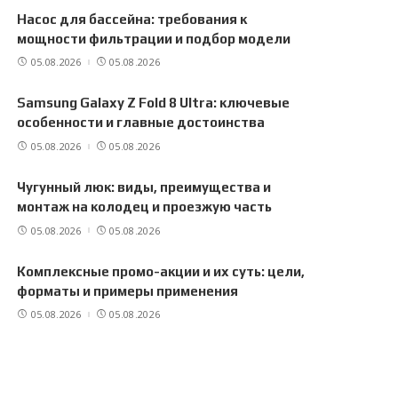
Насос для бассейна: требования к
мощности фильтрации и подбор модели
05.08.2026
05.08.2026
Samsung Galaxy Z Fold 8 Ultra: ключевые
особенности и главные достоинства
05.08.2026
05.08.2026
Чугунный люк: виды, преимущества и
монтаж на колодец и проезжую часть
05.08.2026
05.08.2026
Комплексные промо-акции и их суть: цели,
форматы и примеры применения
05.08.2026
05.08.2026