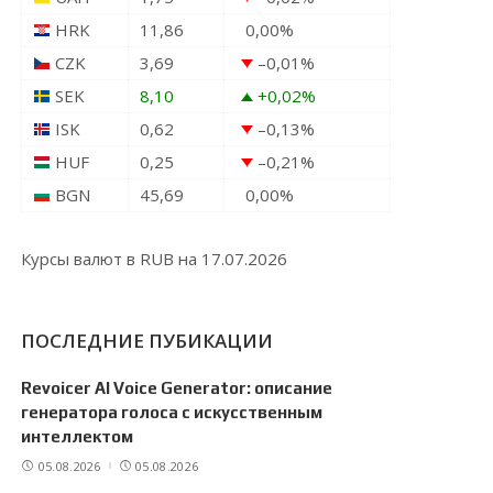
HRK
11,86
0,00
%
CZK
3,69
–0,01
%
SEK
8,10
+0,02
%
ISK
0,62
–0,13
%
HUF
0,25
–0,21
%
BGN
45,69
0,00
%
Курсы валют в
RUB
на 17.07.2026
ПОСЛЕДНИЕ ПУБИКАЦИИ
Revoicer AI Voice Generator: описание
генератора голоса с искусственным
интеллектом
05.08.2026
05.08.2026