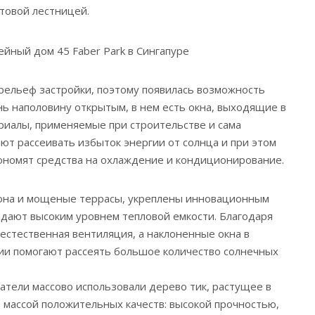
товой лестницей.
рельеф застройки, поэтому появилась возможность
ь наполовину открытым, в нем есть окна, выходящие в
ериалы, применяемые при строительстве и сама
ают рассеивать избыток энергии от солнца и при этом
ономят средства на охлаждение и кондиционирование.
она и мощеные террасы, укреплены инновационным
адают высоким уровнем тепловой емкости. Благодаря
естественная вентиляция, а наклоненные окна в
и помогают рассеять большое количество солнечных
атели массово использовали дерево тик, растущее в
т массой положительных качеств: высокой прочностью,