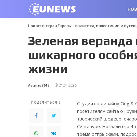
НО
Новости стран Европы - политика, инвестиции и путе
Зеленая веранда
шикарного особн
жизни
Astarev8618
21.04.2026
Posted
by
ПОДЕЛИТЬСЯ В
Студия по дизайну Ong & 
посетителям сайта о Груз
творческий шедевр, очаро
Сингапуре. Назвали его 45
тремя отпрысками, подрос