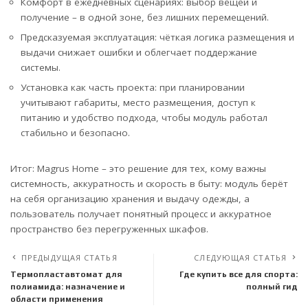
Комфорт в ежедневных сценариях: выбор вещей и
получение – в одной зоне, без лишних перемещений.
Предсказуемая эксплуатация: чёткая логика размещения и
выдачи снижает ошибки и облегчает поддержание
системы.
Установка как часть проекта: при планировании
учитывают габариты, место размещения, доступ к
питанию и удобство подхода, чтобы модуль работал
стабильно и безопасно.
Итог: Magrus Home – это решение для тех, кому важны
системность, аккуратность и скорость в быту: модуль берёт
на себя организацию хранения и выдачу одежды, а
пользователь получает понятный процесс и аккуратное
пространство без перегруженных шкафов.
ПРЕДЫДУЩАЯ СТАТЬЯ
СЛЕДУЮЩАЯ СТАТЬЯ
Термопластавтомат для
Где купить все для спорта:
полиамида: назначение и
полный гид
области применения