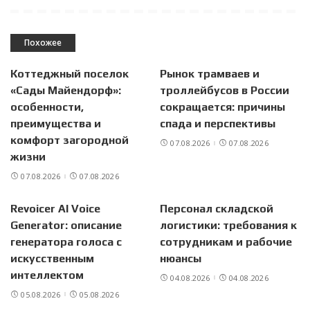
Похожее
Коттеджный поселок
Рынок трамваев и
«Сады Майендорф»:
троллейбусов в России
особенности,
сокращается: причины
преимущества и
спада и перспективы
комфорт загородной
07.08.2026
07.08.2026
жизни
07.08.2026
07.08.2026
Revoicer AI Voice
Персонал складской
Generator: описание
логистики: требования к
генератора голоса с
сотрудникам и рабочие
искусственным
нюансы
интеллектом
04.08.2026
04.08.2026
05.08.2026
05.08.2026