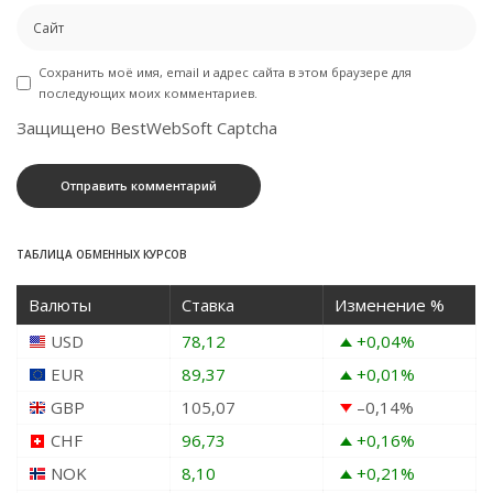
Сохранить моё имя, email и адрес сайта в этом браузере для
последующих моих комментариев.
Защищено BestWebSoft Captcha
ТАБЛИЦА ОБМЕННЫХ КУРСОВ
Валюты
Ставка
Изменение %
USD
78,12
+0,04
%
EUR
89,37
+0,01
%
GBP
105,07
–0,14
%
CHF
96,73
+0,16
%
NOK
8,10
+0,21
%