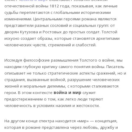
отечественной войны 1812 года, показывая, как личные
судьбы переплетаются с глобальными историческими
изменениями. Центральными героями романа являются
представители разных сословий и социальных групп: от
дворян Кутузова и Ростовых до простых солдат. Толстой
искусно создает образы, которые становятся архетипами
человеческих чувств, стремлений и слабостей.
Исследуя философские размышления Толстого о войне, мы
находим глубокую критику самого понятия войны. Писатель
описывает не только стратегические аспекты сражений, но и
страдания, вызванные войной, разрушение человеческих
жизней и моральные дилеммы, с которыми сталкиваются
герои. В этом контексте
война и мир
служит
предостережением о том, как легко люди теряют
человечность в условиях насилия и жестокости.
На другом конце спектра находится «мир» — концепция,
которая в романе представлена через любовь, дружбу и