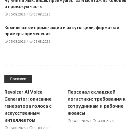
Чугунный люк: виды, преимущества и монтаж на колодец
и проезжую часть
05.08.2026
05.08.2026
Комплексные промо-акции и их суть: цели, форматы и
примеры применения
05.08.2026
05.08.2026
Похожее
Revoicer AI Voice
Персонал складской
Generator: описание
логистики: требования к
генератора голоса с
сотрудникам и рабочие
искусственным
нюансы
интеллектом
04.08.2026
04.08.2026
05.08.2026
05.08.2026