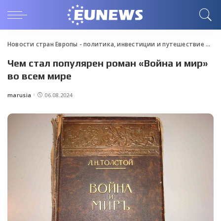
Новости стран Европы - политика, инвестиции и путешествие
>
Blo
Чем стал популярен роман «Война и мир»
во всем мире
marusia
06.08.2024
Posted
by