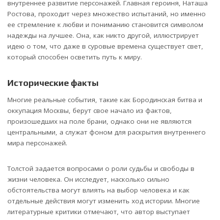
внутреннее развитие персонажей. Главная героиня, Наташа
Ростова, проходит через множество испытаний, но именно
ее стремление к любви и пониманию становится символом
надежды на лучшее. Она, как никто другой, иллюстрирует
идею о том, что даже в суровые времена существует свет,
который способен осветить путь к миру.
Исторические факты
Многие реальные события, такие как Бородинская битва и
оккупация Москвы, берут свое начало из фактов,
произошедших на поле брани, однако они не являются
центральными, а служат фоном для раскрытия внутреннего
мира персонажей.
Толстой задается вопросами о роли судьбы и свободы в
жизни человека. Он исследует, насколько сильно
обстоятельства могут влиять на выбор человека и как
отдельные действия могут изменить ход истории. Многие
литературные критики отмечают, что автор выступает