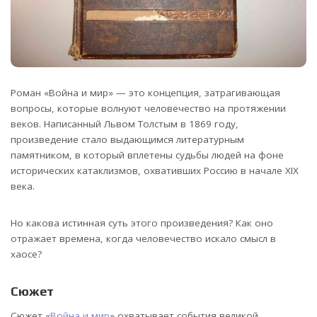
Роман «Война и мир» — это концепция, затрагивающая
вопросы, которые волнуют человечество на протяжении
веков. Написанный Львом Толстым в 1869 году,
произведение стало выдающимся литературным
памятником, в который вплетены судьбы людей на фоне
исторических катаклизмов, охвативших Россию в начале XIX
века.
Но какова истинная суть этого произведения? Как оно
отражает времена, когда человечество искало смысл в
хаосе?
Сюжет
Сюжет «
Война и мир
» охватывает события великой