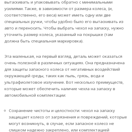
вытаскивать и упаковывать обратно с минимальными
усилиями. Также, в зависимости от размера колеса, (и,
соответственно, его веса) может иметь одну или две
специальных ручки, чтобы удобно было его вытаскивать из
авто и переносить. Чтобы выбрать чехол на запаску, нужно
уточнить размер колеса, указанный на покрышке (там
должна быть специальная маркировка).
Эта маленькая, на первый взгляд, деталь может оказаться
очень полезной в различных ситуациях. Она предназначена
для защиты запасного колеса от негативных воздействий
окружающей среды, таких как пыль, грязь, вода и
ультрафиолетовое излучение. Вот несколько преимуществ,
которые может обеспечить наличие чехла на запаску в
автомобильной комплектации:
Сохранение чистоты и целостности: чехол на запаску
защищает колесо от загрязнения и повреждений, которые
могут возникнуть, в случае, если запасное колесо не
слишком надежно закреплено, или комплектацией