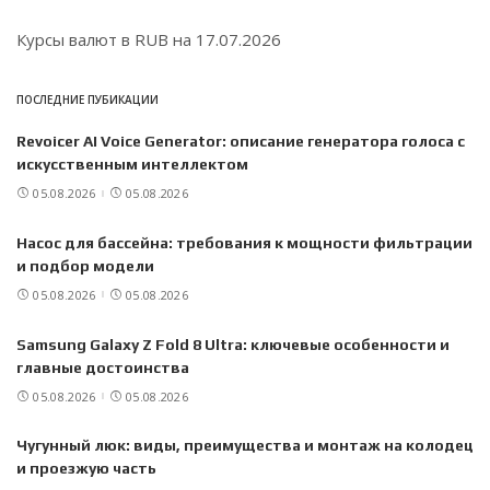
Курсы валют в
RUB
на 17.07.2026
ПОСЛЕДНИЕ ПУБИКАЦИИ
Revoicer AI Voice Generator: описание генератора голоса с
искусственным интеллектом
05.08.2026
05.08.2026
Насос для бассейна: требования к мощности фильтрации
и подбор модели
05.08.2026
05.08.2026
Samsung Galaxy Z Fold 8 Ultra: ключевые особенности и
главные достоинства
05.08.2026
05.08.2026
Чугунный люк: виды, преимущества и монтаж на колодец
и проезжую часть