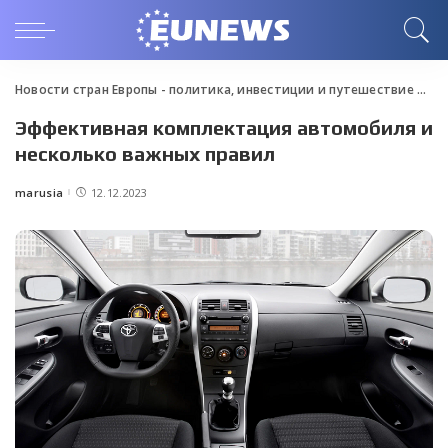
Новости стран Европы - политика, инвестиции и путешествие
>
Blo
Эффективная комплектация автомобиля и
несколько важных правил
marusia
12.12.2023
Posted
by