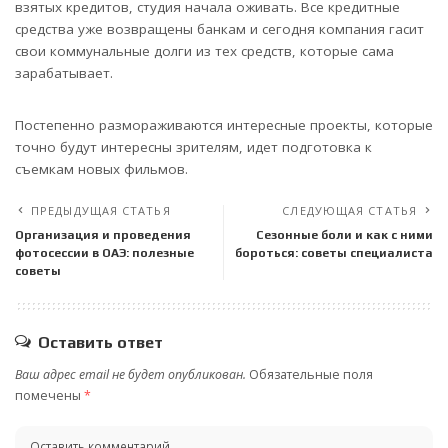
взятых кредитов, студия начала оживать. Все кредитные
средства уже возвращены банкам и сегодня компания гасит
свои коммунальные долги из тех средств, которые сама
зарабатывает.
Постепенно размораживаются интересные проекты, которые
точно будут интересны зрителям, идет подготовка к
съемкам новых фильмов.
ПРЕДЫДУЩАЯ СТАТЬЯ
СЛЕДУЮЩАЯ СТАТЬЯ
Организация и проведения
Сезонные боли и как с ними
фотосессии в ОАЭ: полезные
бороться: советы специалиста
советы
Оставить ответ
Ваш адрес email не будет опубликован.
Обязательные поля
помечены
*