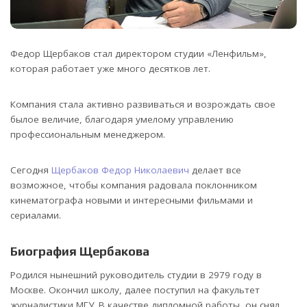
Федор Щербаков стал директором студии «Ленфильм»,
которая работает уже много десятков лет.
Компания стала активно развиваться и возрождать свое
былое величие, благодаря умелому управлению
профессиональным менеджером.
Сегодня
Щербаков Федор Николаевич
делает все
возможное, чтобы компания радовала поклонником
кинематографа новыми и интересными фильмами и
сериалами.
Биография Щербакова
Родился нынешний руководитель студии в 2979 году в
Москве. Окончил школу, далее поступил на факультет
журналистики МГУ. В качестве дипломной работы, он снял