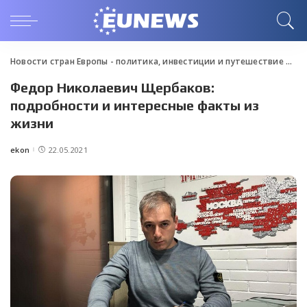
Новости стран Европы - политика, инвестиции и путешествие
>
Blo
Федор Николаевич Щербаков:
подробности и интересные факты из
жизни
ekon
22.05.2021
Posted
by