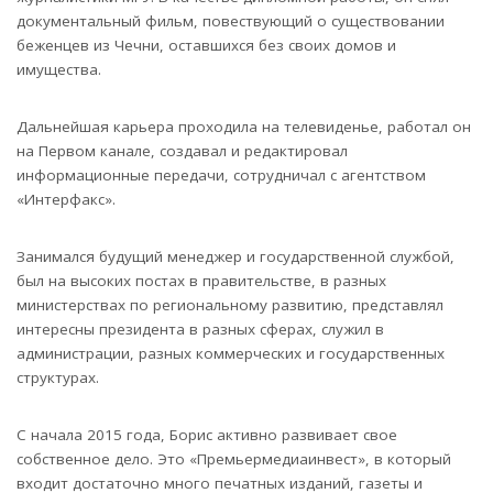
документальный фильм, повествующий о существовании
беженцев из Чечни, оставшихся без своих домов и
имущества.
Дальнейшая карьера проходила на телевиденье, работал он
на Первом канале, создавал и редактировал
информационные передачи, сотрудничал с агентством
«Интерфакс».
Занимался будущий менеджер и государственной службой,
был на высоких постах в правительстве, в разных
министерствах по региональному развитию, представлял
интересны президента в разных сферах, служил в
администрации, разных коммерческих и государственных
структурах.
С начала 2015 года, Борис активно развивает свое
собственное дело. Это «Премьермедиаинвест», в который
входит достаточно много печатных изданий, газеты и