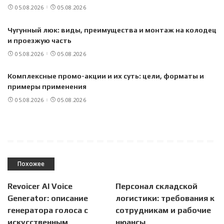
05.08.2026
05.08.2026
Чугунный люк: виды, преимущества и монтаж на колодец
и проезжую часть
05.08.2026
05.08.2026
Комплексные промо-акции и их суть: цели, форматы и
примеры применения
05.08.2026
05.08.2026
Похожее
Revoicer AI Voice
Персонал складской
Generator: описание
логистики: требования к
генератора голоса с
сотрудникам и рабочие
искусственным
нюансы