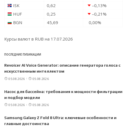
ISK
0,62
–0,13
%
HUF
0,25
–0,21
%
BGN
45,69
0,00
%
Курсы валют в
RUB
на 17.07.2026
ПОСЛЕДНИЕ ПУБИКАЦИИ
Revoicer AI Voice Generator: описание генератора голоса с
искусственным интеллектом
05.08.2026
05.08.2026
Насос для бассейна: требования к мощности фильтрации
и подбор модели
05.08.2026
05.08.2026
Samsung Galaxy Z Fold 8 Ultra: ключевые особенности и
главные достоинства