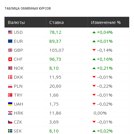
ТАБЛИЦА ОБМЕННЫХ КУРСОВ
Валюты
Ставка
Изменение %
USD
78,12
+0,04
%
EUR
89,37
+0,01
%
GBP
105,07
–0,14
%
CHF
96,73
+0,16
%
NOK
8,10
+0,21
%
DKK
11,95
–0,01
%
PLN
20,60
–0,22
%
TRY
1,66
–0,01
%
UAH
1,75
–0,02
%
HRK
11,86
0,00
%
CZK
3,69
–0,01
%
SEK
8,10
+0,02
%