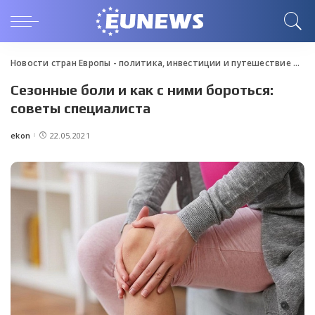
Новости стран Европы - политика, инвестиции и путешествие
>
Blo
Сезонные боли и как с ними бороться:
советы специалиста
ekon
22.05.2021
Posted
by