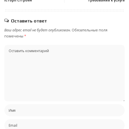
історіі Сітроен
требования к услуге
Оставить ответ
Ваш адрес email не будет опубликован.
Обязательные поля
помечены
*