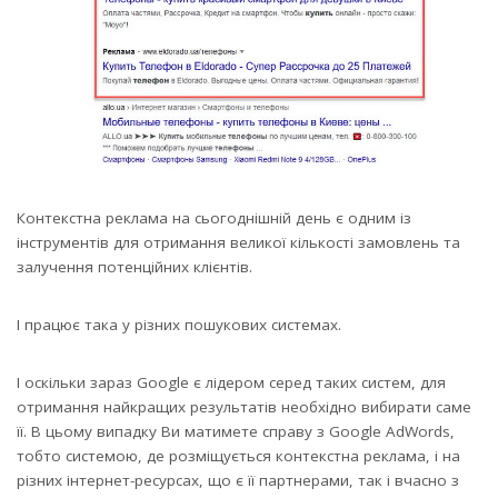
Контекстна реклама на сьогоднішній день є одним із
інструментів для отримання великої кількості замовлень та
залучення потенційних клієнтів.
І працює така у різних пошукових системах.
І оскільки зараз Google є лідером серед таких систем, для
отримання найкращих результатів необхідно вибирати саме
її. В цьому випадку Ви матимете справу з Google AdWords,
тобто системою, де розміщується контекстна реклама, і на
різних інтернет-ресурсах, що є її партнерами, так і вчасно з