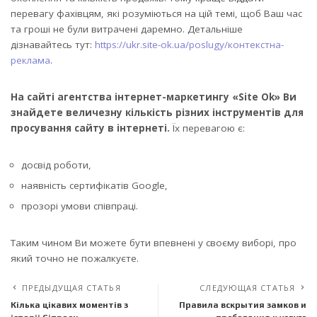
перевагу фахівцям, які розуміються на цій темі, щоб Ваш час
та гроші не були витрачені даремно. Детальніше
дізнавайтесь тут:
https://ukr.site-ok.ua/poslugy/контекстна-
реклама
.
На сайті агентства інтернет-маркетингу «Site Ok» Ви
знайдете величезну кількість різних інструментів для
просування сайту в інтернеті.
Їх перевагою є:
досвід роботи,
наявність сертифікатів Google,
прозорі умови співпраці.
Таким чином Ви можете бути впевнені у своєму виборі, про
який точно не пожалкуєте.
ПРЕДЫДУЩАЯ СТАТЬЯ
СЛЕДУЮЩАЯ СТАТЬЯ
Кілька цікавих моментів з
Правила вскрытия замков и