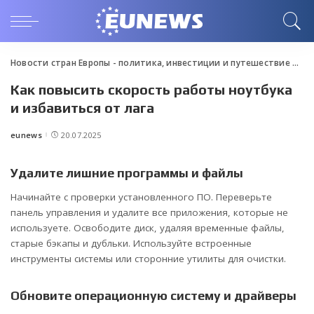
Новости стран Европы - политика, инвестиции и путешествие
>
Blo
Как повысить скорость работы ноутбука
и избавиться от лага
eunews
20.07.2025
Posted
by
Удалите лишние программы и файлы
Начинайте с проверки установленного ПО. Переверьте
панель управления и удалите все приложения, которые не
используете. Освободите диск, удаляя временные файлы,
старые бэкапы и дубльки. Используйте встроенные
инструменты системы или сторонние утилиты для очистки.
Обновите операционную систему и драйверы