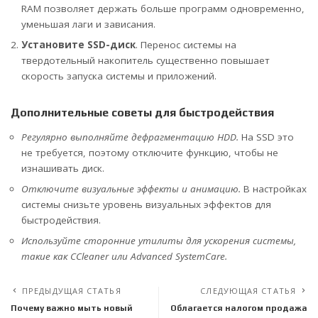
RAM позволяет держать больше программ одновременно,
уменьшая лаги и зависания.
Установите SSD-диск
. Перенос системы на
твердотельный накопитель существенно повышает
скорость запуска системы и приложений.
Дополнительные советы для быстродействия
Регулярно выполняйте дефрагментацию HDD.
На SSD это
не требуется, поэтому отключите функцию, чтобы не
изнашивать диск.
Отключите визуальные эффекты и анимацию.
В настройках
системы снизьте уровень визуальных эффектов для
быстродействия.
Используйте сторонние утилиты для ускорения системы,
такие как CCleaner или Advanced SystemCare.
ПРЕДЫДУЩАЯ СТАТЬЯ
СЛЕДУЮЩАЯ СТАТЬЯ
Почему важно мыть новый
Облагается налогом продажа