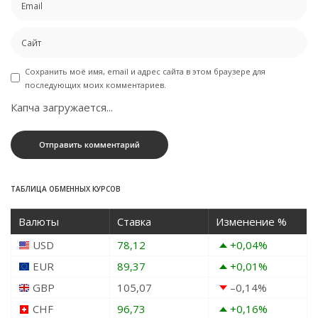
Сохранить моё имя, email и адрес сайта в этом браузере для
последующих моих комментариев.
Капча загружается...
ТАБЛИЦА ОБМЕННЫХ КУРСОВ
Валюты
Ставка
Изменение %
USD
78,12
+0,04
%
EUR
89,37
+0,01
%
GBP
105,07
–0,14
%
CHF
96,73
+0,16
%