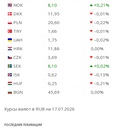
NOK
8,10
+0,21
%
DKK
11,95
–0,01
%
PLN
20,60
–0,22
%
TRY
1,66
–0,01
%
UAH
1,75
–0,02
%
HRK
11,86
0,00
%
CZK
3,69
–0,01
%
SEK
8,10
+0,02
%
ISK
0,62
–0,13
%
HUF
0,25
–0,21
%
BGN
45,69
0,00
%
Курсы валют в
RUB
на 17.07.2026
ПОСЛЕДНИЕ ПУБИКАЦИИ