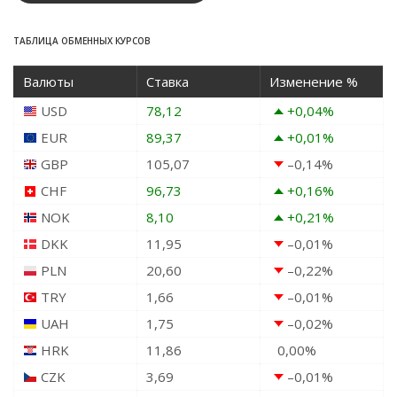
ТАБЛИЦА ОБМЕННЫХ КУРСОВ
Валюты
Ставка
Изменение %
USD
78,12
+0,04
%
EUR
89,37
+0,01
%
GBP
105,07
–0,14
%
CHF
96,73
+0,16
%
NOK
8,10
+0,21
%
DKK
11,95
–0,01
%
PLN
20,60
–0,22
%
TRY
1,66
–0,01
%
UAH
1,75
–0,02
%
HRK
11,86
0,00
%
CZK
3,69
–0,01
%