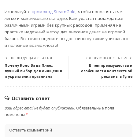
Используйте
промокод SteamGold
, чтобы пополнять счет
легко и максимально выгодно. Вам удастся наслаждаться
различными играми без крупных расходов, применяя на
практике надежный метод для внесения денег на игровой
баланс. Вы точно оцените по достоинству такие уникальные
и полезные возможности!
ПРЕДЫДУЩАЯ СТАТЬЯ
СЛЕДУЮЩАЯ СТАТЬЯ
Почему Коло Вада Плюс:
В чем преимущества и
лучший выбор для очищения
особенности контекстной
и укрепления организма
рекламы в Гугле
Оставить ответ
Ваш адрес email не будет опубликован.
Обязательные поля
помечены
*