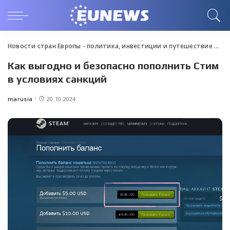
Новости стран Европы - политика, инвестиции и путешествие
>
Blo
Как выгодно и безопасно пополнить Стим
в условиях санкций
marusia
20.10.2024
Posted
by