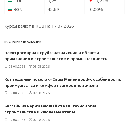
HUF
0,25
–0,21
%
BGN
45,69
0,00
%
Курсы валют в
RUB
на 17.07.2026
ПОСЛЕДНИЕ ПУБИКАЦИИ
Электросварная труба: назначение и области
применения в строительстве и промышленности
08.08.2026
08.08.2026
Коттеджный поселок «Сады Майендорф»: особенности,
преимущества и комфорт загородной жизни
07.08.2026
07.08.2026
Бассейн из нержавеющей стали: технология
строительства и ключевые этапы
07.08.2026
07.08.2026