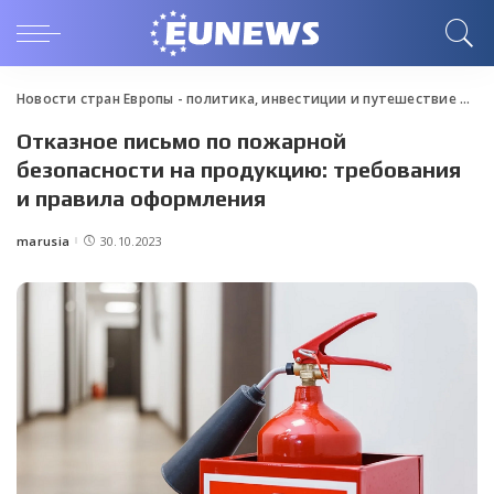
Новости стран Европы - политика, инвестиции и путешествие
>
Blo
Отказное письмо по пожарной
безопасности на продукцию: требования
и правила оформления
marusia
30.10.2023
Posted
by