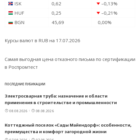
ISK
0,62
–0,13
%
HUF
0,25
–0,21
%
BGN
45,69
0,00
%
Курсы валют в
RUB
на 17.07.2026
Самая выгодная
цена отказного письма по сертификации
в Роспромтест
ПОСЛЕДНИЕ ПУБИКАЦИИ
Электросварная труба: назначение и области
применения в строительстве и промышленности
08.08.2026
08.08.2026
Коттеджный поселок «Сады Майендорф»: особенности,
преимущества и комфорт загородной жизни
07.08.2026
07.08.2026