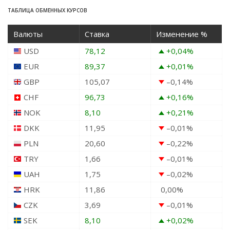
ТАБЛИЦА ОБМЕННЫХ КУРСОВ
Валюты
Ставка
Изменение %
USD
78,12
+0,04
%
EUR
89,37
+0,01
%
GBP
105,07
–0,14
%
CHF
96,73
+0,16
%
NOK
8,10
+0,21
%
DKK
11,95
–0,01
%
PLN
20,60
–0,22
%
TRY
1,66
–0,01
%
UAH
1,75
–0,02
%
HRK
11,86
0,00
%
CZK
3,69
–0,01
%
SEK
8,10
+0,02
%