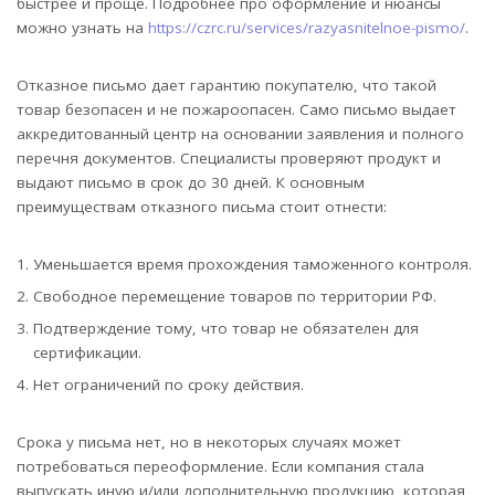
быстрее и проще. Подробнее про оформление и нюансы
можно узнать на
https://czrc.ru/services/razyasnitelnoe-pismo/
.
Отказное письмо дает гарантию покупателю, что такой
товар безопасен и не пожароопасен. Само письмо выдает
аккредитованный центр на основании заявления и полного
перечня документов. Специалисты проверяют продукт и
выдают письмо в срок до 30 дней. К основным
преимуществам отказного письма стоит отнести:
Уменьшается время прохождения таможенного контроля.
Свободное перемещение товаров по территории РФ.
Подтверждение тому, что товар не обязателен для
сертификации.
Нет ограничений по сроку действия.
Срока у письма нет, но в некоторых случаях может
потребоваться переоформление. Если компания стала
выпускать иную и/или дополнительную продукцию, которая