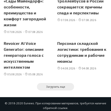
«Сады Майендорф»:
троллейбусов в России
особенности,
сокращается: причины
преимущества и
спада и перспективы
комфорт загородной
07.08.2026
07.08.2026
жизни
07.08.2026
07.08.2026
Revoicer AI Voice
Персонал складской
Generator: описание
логистики: требования к
генератора голоса с
сотрудникам и рабочие
искусственным
нюансы
интеллектом
04.08.2026
04.08.2026
05.08.2026
05.08.2026
Загрузить еще
© 2018-2020 Eunews. При копировании материалов, требуется наличие
обратной ссылки.