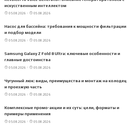
искусственным интеллектом
05.08.2026
05.08.2026
Насос для бассейна: требования к мощности фильтрации
и подбор модели
05.08.2026
05.08.2026
Samsung Galaxy Z Fold 8 Ultra: ключевые особенности и
главные достоинства
05.08.2026
05.08.2026
Чугунный люк: виды, преимущества и монтаж на колодец
и проезжую часть
05.08.2026
05.08.2026
Комплексные промо-акции и их суть: цели, форматы и
примеры применения
05.08.2026
05.08.2026