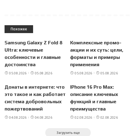
Похожее
Samsung Galaxy Z Fold 8
Комплексные промо-
Ultra: ключевые
акции и их суть: цели,
особенности и главные
форматы и примеры
достоинства
применения
05.08.2026
05.08.2026
05.08.2026
05.08.2026
Донаты в интернете: что
IPhone 16 Pro Max:
это такое и как работает
описание ключевых
система добровольных
функций и главные
пожертвований
преимущества
04.08.2026
04.08.2026
02.08.2026
02.08.2026
Загрузить еще