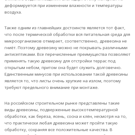
деформируется при изменении влажности и температуры
воздуха.
Также одним из главнейших достоинств является тот факт,
что после термической обработки вся питательная среда для
микроорганизмов отмирает, соответственно, древесина не
гниёт. Поэтому древесину можно не покрывать различными
антисептиками. Все перечисленные преимущества позволяют
применять такую древесину для отстройки террас под
открытым небом, притом она будет служить долговечно.
Единственным минусов при использовании такой древесины
является то, что листы очень хрупкие на излом, поэтому
требуют предельного внимание при монтаже.
На российском строительном рынке представлены такие
виды древесины, подверженные высокотемпературной
обработки, как берёза, ясень, сосна и клён, несмотря на то,
что практически любая древесина может пройти такую
обработку, сохраняя все положительные качества. В