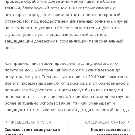
процессе обработки, древесина меняет цвет на более
тёмный, благородный оттенок. В некоторых случаях у
некоторых пород, цвет приобретает коричнево-красный
оттенок. Но, под воздействием длительных солнечных лучей,
цвет тускнеет, и уходит в более серые оттенки. Для этих
случаев существует специализированный раствор,
защищающий древесину и сохраняющий первоначальный
цвет.
Как правило, лист такой древесины в длину достигает от
полутора до 3,5 метров, шириною от 90 сантиметров до
полутора метров. Толщина такого листа 20-40 миллиметров.
Все эти параметры зависят от заказчика и от разновидности
породы самой древесины. Листы могут быть как с гладкой
поверхностью, так и с рифленой, причём в последнем случае
более актуально использование, так как уменьшает и
защищает от скольжения во время дождя и влажной погоды.
ПРЕДЫДУЩАЯ СТАТЬЯ
СЛЕДУЮЩАЯ СТАТЬЯ
Сколько стоит коммуналка в
Как путешествовать
Испании?
самостоятельно?