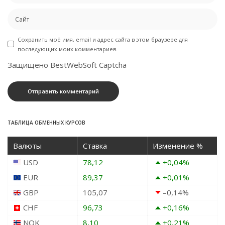
Сохранить моё имя, email и адрес сайта в этом браузере для
последующих моих комментариев.
Защищено BestWebSoft Captcha
ТАБЛИЦА ОБМЕННЫХ КУРСОВ
Валюты
Ставка
Изменение %
USD
78,12
+0,04
%
EUR
89,37
+0,01
%
GBP
105,07
–0,14
%
CHF
96,73
+0,16
%
NOK
8,10
+0,21
%