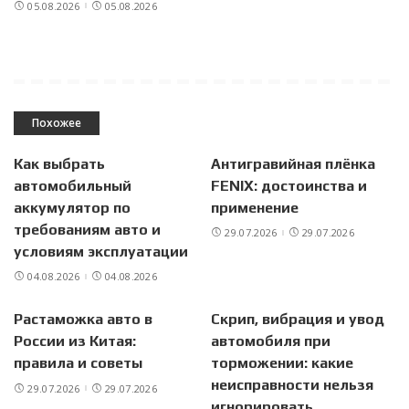
05.08.2026
05.08.2026
Похожее
Как выбрать
Антигравийная плёнка
автомобильный
FENIX: достоинства и
аккумулятор по
применение
требованиям авто и
29.07.2026
29.07.2026
условиям эксплуатации
04.08.2026
04.08.2026
Растаможка авто в
Скрип, вибрация и увод
России из Китая:
автомобиля при
правила и советы
торможении: какие
неисправности нельзя
29.07.2026
29.07.2026
игнорировать