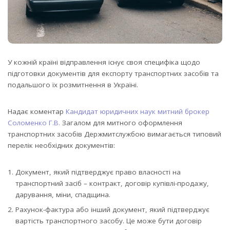
У кожній країні відправлення існує своя специфіка щодо
підготовки документів для експорту транспортних засобів та
подальшого їх розмитнення в Україні.
Надає коментар
Кандидат юридичних наук митний брокер
Соломенко Г.В.
Загалом для митного оформлення
транспортних засобів Держмитслужбою вимагається типовий
перелік необхідних документів:
Документ, який підтверджує право власності на
транспортний засіб – контракт, договір купівлі-продажу,
дарування, міни, спадщина.
Рахунок-фактура або інший документ, який підтверджує
вартість транспортного засобу. Це може бути договір