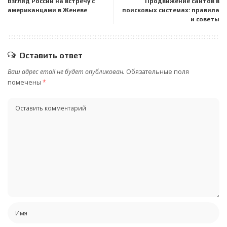
Взгляд России на встречу с
Продвижение сайтов в
американцами в Женеве
поисковых системах: правила
и советы
Оставить ответ
Ваш адрес email не будет опубликован.
Обязательные поля
помечены
*