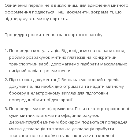
Означений перелік не є виключним, для здійснення митного
оформлення подаються і інші документи, зокрема ті, що
підтверджують митну вартість.
Процедура розмитнення транспортного засобу:
Попередня консультація. Відповідаємо на всі запитання,
робимо розрахунок митних платежів на конкретний
транспортний засіб, допомагаємо підібрати максимально
вигідний варіант розмитнення
Підготовка документації. Визначаємо повний перелік
документів, які необхідно отримати та надати митному
брокеру в електронному вигляді для підготовки
попередньої митної декларації
Попереднє митне оформлення. Після сплати розрахованої
суми митних платежів на офіційний рахунок
Держмитслужби митним брокером подаються попередня
митна декларація та загальна декларація прибуття
транспортного засобу в пункт пропуску на кордоні