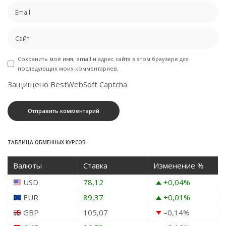
Сохранить моё имя, email и адрес сайта в этом браузере для
последующих моих комментариев.
Защищено BestWebSoft Captcha
ТАБЛИЦА ОБМЕННЫХ КУРСОВ
Валюты
Ставка
Изменение %
USD
78,12
+0,04
%
EUR
89,37
+0,01
%
GBP
105,07
–0,14
%