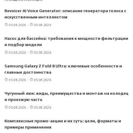
Revoicer AI Voice Generator: описание генератора голоса с
искусственным интеллектом
05.08.2026
05.08.2026
Насос для бассейна: требования к мощности фильтрации
и подбор модели
05.08.2026
05.08.2026
Samsung Galaxy Z Fold 8 Ultra: ключевые особенности и
главные достоинства
05.08.2026
05.08.2026
Чугунный люк: виды, преимущества и монтаж на колодец
и проезжую часть
05.08.2026
05.08.2026
Комплексные промо-акции и их суть: цели, форматы и
примеры применения