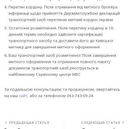
Перетин кордону. Після отримання від митного брокера
інформації щодо прийняття Держмитслужбою декларацій
транспортний засіб перетинає митний кордон України
Остаточне розмитнення. Після перетину кордону в 10-
денний термін необхідно здійснити сертифікацію
транспортного засобу та доставити його до Київської
митниці для завершення митного оформлення
Ваш транспортний засіб розмитнено! Після завершення
митного оформлення та отримання повного пакету
документів транспортний засіб реєструється в
найближчому Сервісному центрі МВС
За подальшою консультацією та прорахунком, звертайтесь
на наш
сайт
, або за телефоном 063-743-09-24
ПРЕДЫДУЩАЯ СТАТЬЯ
СЛЕДУЮЩАЯ СТАТЬЯ