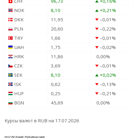
CHF
96,73
+0,16
%
NOK
8,10
+0,21
%
DKK
11,95
–0,01
%
PLN
20,60
–0,22
%
TRY
1,66
–0,01
%
UAH
1,75
–0,02
%
HRK
11,86
0,00
%
CZK
3,69
–0,01
%
SEK
8,10
+0,02
%
ISK
0,62
–0,13
%
HUF
0,25
–0,21
%
BGN
45,69
0,00
%
Курсы валют в
RUB
на 17.07.2026
ПОСЛЕДНИЕ ПУБИКАЦИИ