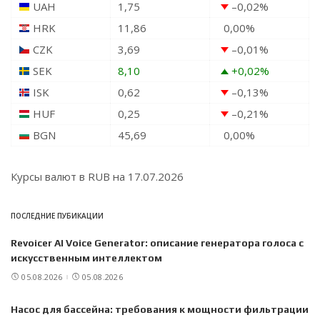
UAH
1,75
–0,02
%
HRK
11,86
0,00
%
CZK
3,69
–0,01
%
SEK
8,10
+0,02
%
ISK
0,62
–0,13
%
HUF
0,25
–0,21
%
BGN
45,69
0,00
%
Курсы валют в
RUB
на 17.07.2026
ПОСЛЕДНИЕ ПУБИКАЦИИ
Revoicer AI Voice Generator: описание генератора голоса с
искусственным интеллектом
05.08.2026
05.08.2026
Насос для бассейна: требования к мощности фильтрации