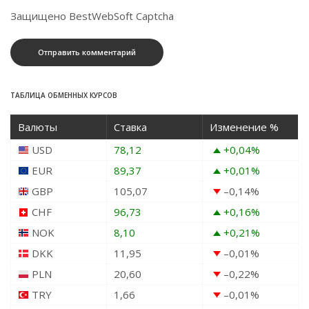
Защищено BestWebSoft Captcha
ТАБЛИЦА ОБМЕННЫХ КУРСОВ
Валюты
Ставка
Изменение %
USD
78,12
+0,04
%
EUR
89,37
+0,01
%
GBP
105,07
–0,14
%
CHF
96,73
+0,16
%
NOK
8,10
+0,21
%
DKK
11,95
–0,01
%
PLN
20,60
–0,22
%
TRY
1,66
–0,01
%