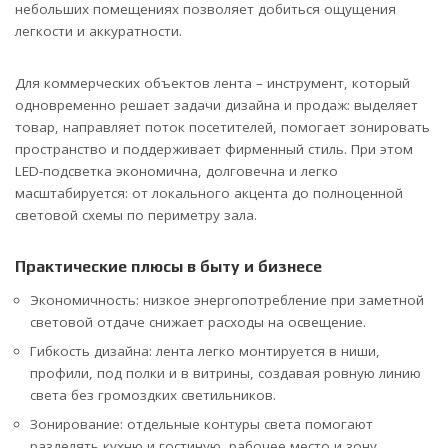
небольших помещениях позволяет добиться ощущения
легкости и аккуратности.
Для коммерческих объектов лента – инструмент, который
одновременно решает задачи дизайна и продаж: выделяет
товар, направляет поток посетителей, помогает зонировать
пространство и поддерживает фирменный стиль. При этом
LED-подсветка экономична, долговечна и легко
масштабируется: от локального акцента до полноценной
световой схемы по периметру зала.
Практические плюсы в быту и бизнесе
Экономичность: низкое энергопотребление при заметной
световой отдаче снижает расходы на освещение.
Гибкость дизайна: лента легко монтируется в ниши,
профили, под полки и в витрины, создавая ровную линию
света без громоздких светильников.
Зонирование: отдельные контуры света помогают
разделять кухню и гостиную, рабочее место и зону