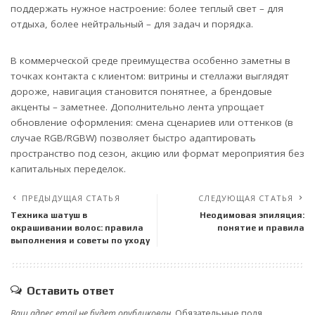
поддержать нужное настроение: более теплый свет – для
отдыха, более нейтральный – для задач и порядка.
В коммерческой среде преимущества особенно заметны в
точках контакта с клиентом: витрины и стеллажи выглядят
дороже, навигация становится понятнее, а брендовые
акценты – заметнее. Дополнительно лента упрощает
обновление оформления: смена сценариев или оттенков (в
случае RGB/RGBW) позволяет быстро адаптировать
пространство под сезон, акцию или формат мероприятия без
капитальных переделок.
ПРЕДЫДУЩАЯ СТАТЬЯ
СЛЕДУЮЩАЯ СТАТЬЯ
Техника шатуш в
Неодимовая эпиляция:
окрашивании волос: правила
понятие и правила
выполнения и советы по уходу
Оставить ответ
Ваш адрес email не будет опубликован.
Обязательные поля