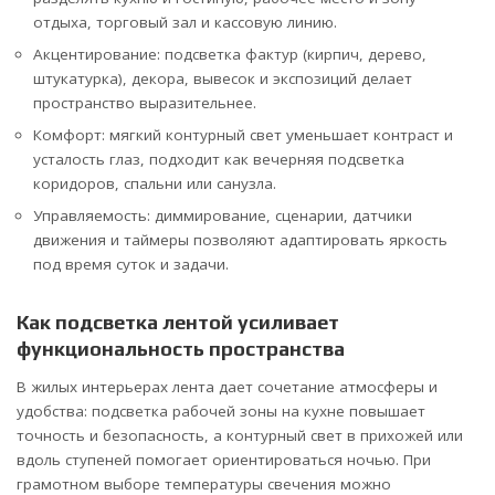
отдыха, торговый зал и кассовую линию.
Акцентирование: подсветка фактур (кирпич, дерево,
штукатурка), декора, вывесок и экспозиций делает
пространство выразительнее.
Комфорт: мягкий контурный свет уменьшает контраст и
усталость глаз, подходит как вечерняя подсветка
коридоров, спальни или санузла.
Управляемость: диммирование, сценарии, датчики
движения и таймеры позволяют адаптировать яркость
под время суток и задачи.
Как подсветка лентой усиливает
функциональность пространства
В жилых интерьерах лента дает сочетание атмосферы и
удобства: подсветка рабочей зоны на кухне повышает
точность и безопасность, а контурный свет в прихожей или
вдоль ступеней помогает ориентироваться ночью. При
грамотном выборе температуры свечения можно