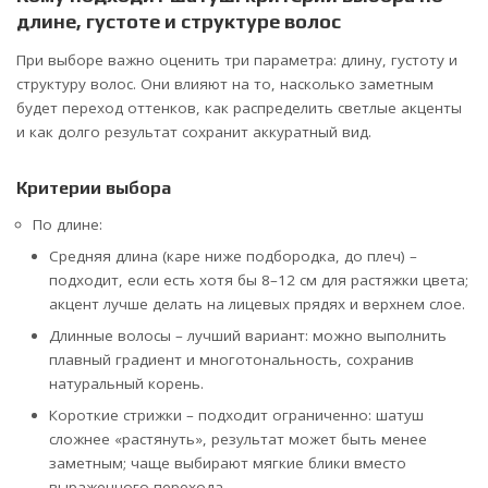
длине, густоте и структуре волос
При выборе важно оценить три параметра: длину, густоту и
структуру волос. Они влияют на то, насколько заметным
будет переход оттенков, как распределить светлые акценты
и как долго результат сохранит аккуратный вид.
Критерии выбора
По длине:
Средняя длина (каре ниже подбородка, до плеч) –
подходит, если есть хотя бы 8–12 см для растяжки цвета;
акцент лучше делать на лицевых прядях и верхнем слое.
Длинные волосы – лучший вариант: можно выполнить
плавный градиент и многотональность, сохранив
натуральный корень.
Короткие стрижки – подходит ограниченно: шатуш
сложнее «растянуть», результат может быть менее
заметным; чаще выбирают мягкие блики вместо
выраженного перехода.