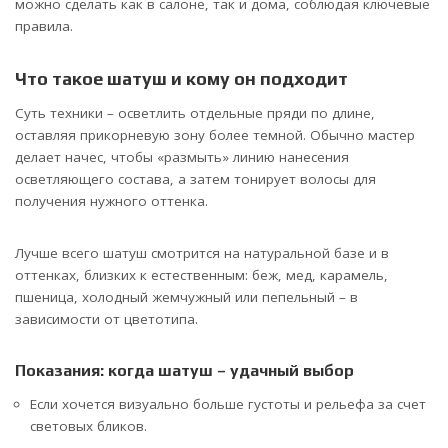
можно сделать как в салоне, так и дома, соблюдая ключевые
правила.
Что такое шатуш и кому он подходит
Суть техники – осветлить отдельные пряди по длине,
оставляя прикорневую зону более темной. Обычно мастер
делает начес, чтобы «размыть» линию нанесения
осветляющего состава, а затем тонирует волосы для
получения нужного оттенка.
Лучше всего шатуш смотрится на натуральной базе и в
оттенках, близких к естественным: беж, мед, карамель,
пшеница, холодный жемчужный или пепельный – в
зависимости от цветотипа.
Показания: когда шатуш – удачный выбор
Если хочется визуально больше густоты и рельефа за счет
световых бликов.