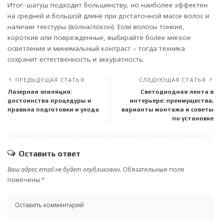
Итог: шатуш подходит большинству, но наиболее эффектен
на средней и большой длине при достаточной массе волос и
наличии текстуры (волна/локон). Если волосы тонкие,
короткие или поврежденные, выбирайте более мягкое
осветление и минимальный контраст – тогда техника
сохранит естественность и аккуратность.
ПРЕДЫДУЩАЯ СТАТЬЯ
СЛЕДУЮЩАЯ СТАТЬЯ
Лазерная эпиляция:
Светодиодная лента в
достоинства процедуры и
интерьере: преимущества,
правила подготовки и ухода
варианты монтажа и советы
по установке
Оставить ответ
Ваш адрес email не будет опубликован.
Обязательные поля
помечены
*