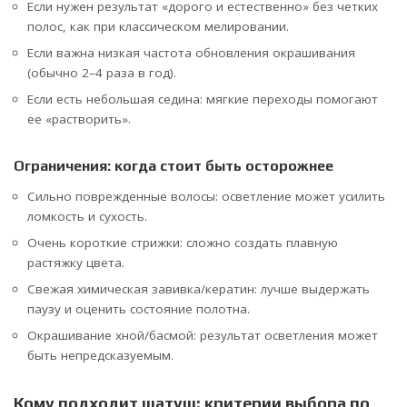
Если нужен результат «дорого и естественно» без четких
полос, как при классическом мелировании.
Если важна низкая частота обновления окрашивания
(обычно 2–4 раза в год).
Если есть небольшая седина: мягкие переходы помогают
ее «растворить».
Ограничения: когда стоит быть осторожнее
Сильно поврежденные волосы: осветление может усилить
ломкость и сухость.
Очень короткие стрижки: сложно создать плавную
растяжку цвета.
Свежая химическая завивка/кератин: лучше выдержать
паузу и оценить состояние полотна.
Окрашивание хной/басмой: результат осветления может
быть непредсказуемым.
Кому подходит шатуш: критерии выбора по