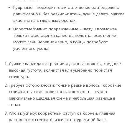
Кудрявые – подходит, если осветление распределено
равномерно и без резких «пятен»; лучше делать мягкие
акценты на отдельных локонах.
Пористые/сильно поврежденные – шатуш возможен
только после оценки качества полотна: осветление
может лечь неравномерно, а концы потребуют
усиленного ухода.
Лучшие кандидаты: средние и длинные волосы, средняя/
высокая густота, волнистая или умеренно пористая
структура.
Требует осторожности: тонкие редкие волосы, короткие
стрижки, высокая пористость и ломкость – нужна
максимально щадящая схема и небольшая разница в
тонах.
Ключ к успеху: корректный отступ от корней, плавная
растяжка и оттенки, близкие к натуральной базе.