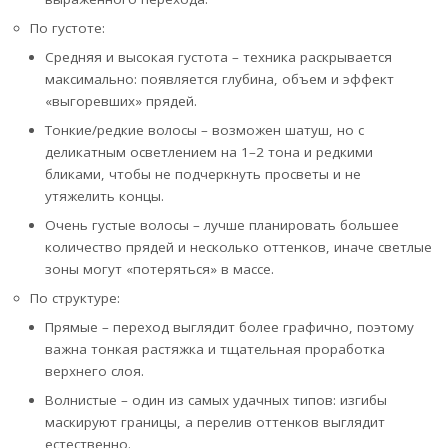
По густоте:
Средняя и высокая густота – техника раскрывается
максимально: появляется глубина, объем и эффект
«выгоревших» прядей.
Тонкие/редкие волосы – возможен шатуш, но с
деликатным осветлением на 1–2 тона и редкими
бликами, чтобы не подчеркнуть просветы и не
утяжелить концы.
Очень густые волосы – лучше планировать большее
количество прядей и несколько оттенков, иначе светлые
зоны могут «потеряться» в массе.
По структуре:
Прямые – переход выглядит более графично, поэтому
важна тонкая растяжка и тщательная проработка
верхнего слоя.
Волнистые – один из самых удачных типов: изгибы
маскируют границы, а перелив оттенков выглядит
естественно.