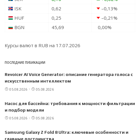
ISK
0,62
–0,13
%
HUF
0,25
–0,21
%
BGN
45,69
0,00
%
Курсы валют в
RUB
на 17.07.2026
ПОСЛЕДНИЕ ПУБИКАЦИИ
Revoicer AI Voice Generator: описание генератора голоса с
искусственным интеллектом
05.08.2026
05.08.2026
Насос для бассейна: требования к мощности фильтрации
и подбор модели
05.08.2026
05.08.2026
Samsung Galaxy Z Fold 8 Ultra: ключевые особенности и
главные достоинства