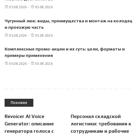
05.08.2026
05.08.2026
Чугунный люк: виды, преимущества и монтаж на колодец
и проезжую часть
05.08.2026
05.08.2026
Комплексные промо-акции и их суть: цели, форматы и
примеры применения
05.08.2026
05.08.2026
Похожее
Revoicer AI Voice
Персонал складской
Generator: описание
логистики: требования к
генератора голоса с
сотрудникам и рабочие