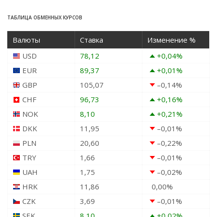
ТАБЛИЦА ОБМЕННЫХ КУРСОВ
Валюты
Ставка
Изменение %
USD
78,12
+0,04
%
EUR
89,37
+0,01
%
GBP
105,07
–0,14
%
CHF
96,73
+0,16
%
NOK
8,10
+0,21
%
DKK
11,95
–0,01
%
PLN
20,60
–0,22
%
TRY
1,66
–0,01
%
UAH
1,75
–0,02
%
HRK
11,86
0,00
%
CZK
3,69
–0,01
%
SEK
8,10
+0,02
%