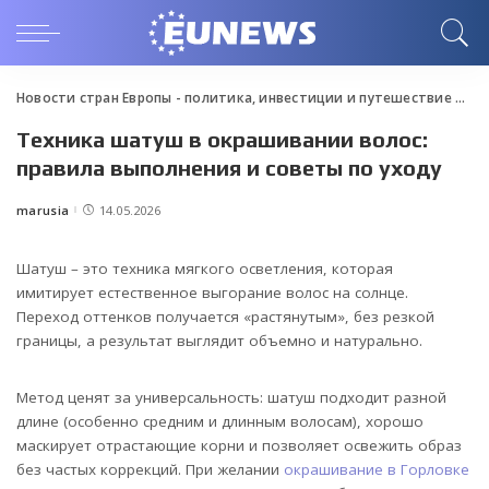
Новости стран Европы - политика, инвестиции и путешествие
>
Blo
Техника шатуш в окрашивании волос:
правила выполнения и советы по уходу
marusia
14.05.2026
Posted
by
Шатуш – это техника мягкого осветления, которая
имитирует естественное выгорание волос на солнце.
Переход оттенков получается «растянутым», без резкой
границы, а результат выглядит объемно и натурально.
Метод ценят за универсальность: шатуш подходит разной
длине (особенно средним и длинным волосам), хорошо
маскирует отрастающие корни и позволяет освежить образ
без частых коррекций. При желании
окрашивание в Горловке