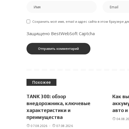
Сохранить моё имя, email и адрес сайта в этом браузере 
Защищено BestWebSoft Captcha
Похожее
TANK 300: обзор
Как в
внедорожника, ключевые
аккуму
характеристики и
авто и
преимущества
04.08.2
07.08.2026
07.08.2026