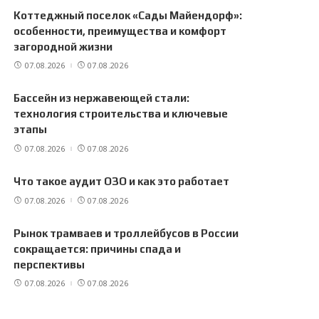
Коттеджный поселок «Сады Майендорф»:
особенности, преимущества и комфорт
загородной жизни
07.08.2026
07.08.2026
Бассейн из нержавеющей стали:
технология строительства и ключевые
этапы
07.08.2026
07.08.2026
Что такое аудит ОЗО и как это работает
07.08.2026
07.08.2026
Рынок трамваев и троллейбусов в России
сокращается: причины спада и
перспективы
07.08.2026
07.08.2026