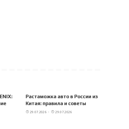
ENIX:
Растаможка авто в России из
ние
Китая: правила и советы
29.07.2026
29.07.2026