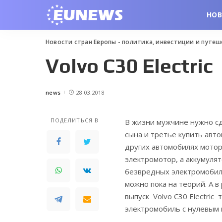
НО
Новости стран Европы - политика, инвестиции и путе
Volvo C30 Electric
news
28.03.2018
Posted
by
ПОДЕЛИТЬСЯ В
В жизни мужчине нужно сд
сына и третье купить авт
других автомобилях мотор
электромотор, а аккумулят
безвредных электромобил
можно пока на теорий. А 
выпуск Volvo C30 Electric
электромобиль с нулевым 