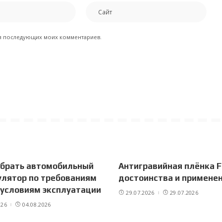
для последующих моих комментариев.
ыбрать автомобильный
Антигравийная плёнка F
лятор по требованиям
достоинства и примене
 условиям эксплуатации
29.07.2026
29.07.2026
026
04.08.2026