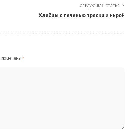
СЛЕДУЮЩАЯ СТАТЬЯ
Хлебцы с печенью трески и икрой
я помечены
*