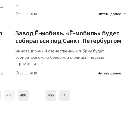
...
30.05.2018
Читать далее
р
Завод Ё-мобиль. «Ё-мобиль» будет
собираться под Санкт-Петербургом
Инновационный отечественный гибрид будет
собираться около Северной столицы – первые
строительные
...
28.05.2018
Читать далее
479
480
…
485