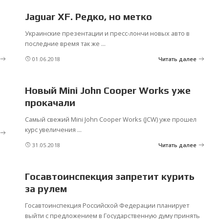
Jaguar XF. Редко, но метко
Украинские презентации и пресс-лончи новых авто в
последние время так же
...
01.06.2018
Читать далее
Новый Mini John Cooper Works уже
прокачали
Самый свежий Mini John Cooper Works (JCW) уже прошел
курс увеличения
...
31.05.2018
Читать далее
Госавтоинспекция запретит курить
за рулем
Госавтоинспекция Российской Федерации планирует
.
выйти с предложением в Государственную думу принять