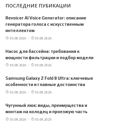
ПОСЛЕДНИЕ ПУБИКАЦИИ
Revoicer AI Voice Generator: описание
генератора голоса с искусственным
интеллектом
05.08.2026
05.08.2026
Насос для бассейна: требования к
мощности фильтрации и подбор модели
05.08.2026
05.08.2026
Samsung Galaxy Z Fold 8 Ultra: ключевые
особенности и главные достоинства
05.08.2026
05.08.2026
Чугунный люк: виды, преимущества и
монтаж на колодец и проезжую часть
05.08.2026
05.08.2026