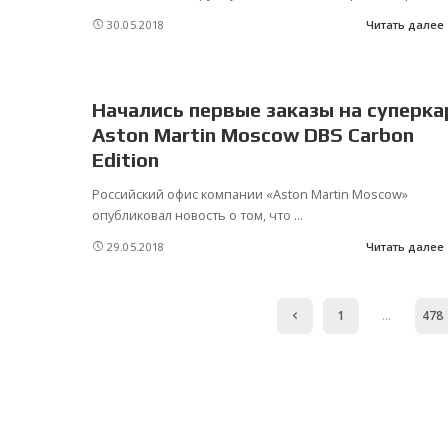
30.05.2018
Читать далее
Начались первые заказы на суперка
Aston Martin Moscow DBS Carbon
Edition
Российский офис компании «Aston Martin Moscow»
опубликовал новость о том, что
...
29.05.2018
Читать далее
1
…
478