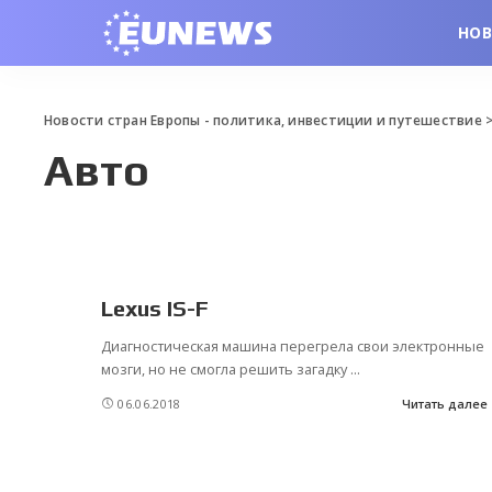
НО
Новости стран Европы - политика, инвестиции и путешествие
Авто
Lexus IS-F
Диагностическая машина перегрела свои электронные
мозги, но не смогла решить загадку
...
06.06.2018
Читать далее