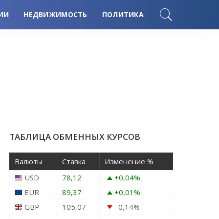
ИИ
НЕДВИЖИМОСТЬ
ПОЛИТИКА
ТАБЛИЦА ОБМЕННЫХ КУРСОВ
Валюты
Ставка
Изменение %
USD
78,12
+0,04
%
EUR
89,37
+0,01
%
GBP
105,07
–0,14
%