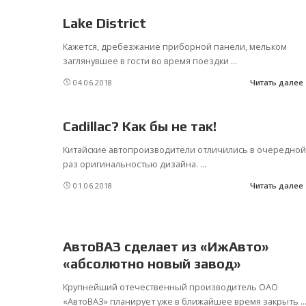
Lake District
Кажется, дребезжание приборной панели, мельком
заглянувшее в гости во время поездки
...
04.06.2018
Читать далее
Cadillac? Как бы не так!
Китайские автопроизводители отличились в очередной
раз оригинальностью дизайна.
...
01.06.2018
Читать далее
АвтоВАЗ сделает из «ИжАвто»
«абсолютно новый завод»
Крупнейший отечественный производитель ОАО
«АвтоВАЗ» планирует уже в ближайшее время закрыть
..