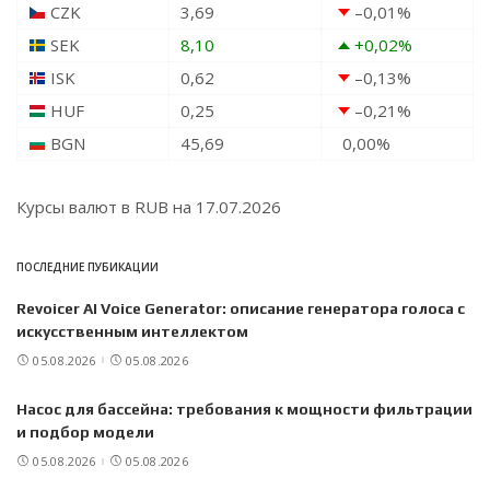
CZK
3,69
–0,01
%
SEK
8,10
+0,02
%
ISK
0,62
–0,13
%
HUF
0,25
–0,21
%
BGN
45,69
0,00
%
Курсы валют в
RUB
на 17.07.2026
ПОСЛЕДНИЕ ПУБИКАЦИИ
Revoicer AI Voice Generator: описание генератора голоса с
искусственным интеллектом
05.08.2026
05.08.2026
Насос для бассейна: требования к мощности фильтрации
и подбор модели
05.08.2026
05.08.2026