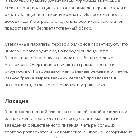
В высотных зданиях установлены огромные витринные
стекла, простирающиеся от основания до верхнего края и
охватывающие всю ширину комнаты. Их протяженность
доходит до 3 метров, а отсутствие вертикальных планок
предоставляет беспрепятственный обзор.
Стеклянные парапеты террас и балконов гарантируют, что
ничего не загородит вид на городской ландшафт.
Элегантная обстановка включает в себя природные
материалы. Очертания отличаются грациозностью и
округлостью. Преобладают нейтральные бежевые оттенки.
Разнообразие выразительных деталей проявляется в
поверхности, отделке, освещении и украшениях.
Локация
В непосредственной близости от вашей новой резиденции
расположены первоклассные продуктовые магазины и
заведения общественного питания, четыре больших
торгово-развлекательных комплекса и широкий ассортимент