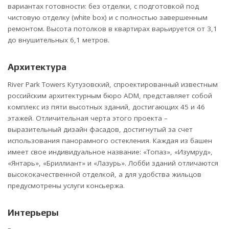
вариантах готовности: без отделки, с подготовкой под
чистовую отделку (white box) и с полностью завершенным
ремонтом. Высота потолков в квартирах варьируется от 3,1
до внушительных 6,1 метров.
Архитектура
River Park Towers Кутузовский, спроектированный известным
российским архитектурным бюро ADM, представляет собой
комплекс из пяти высотных зданий, достигающих 45 и 46
этажей. Отличительная черта этого проекта –
выразительный дизайн фасадов, достигнутый за счет
использования панорамного остекления. Каждая из башен
имеет свое индивидуальное название: «Топаз», «Изумруд»,
«Янтарь», «Бриллиант» и «Лазурь». Лобби зданий отличаются
высококачественной отделкой, а для удобства жильцов
предусмотрены услуги консьержа.
Интерьеры