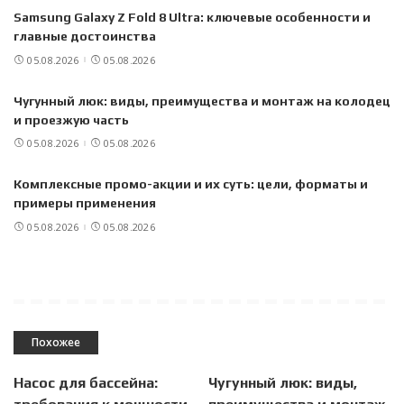
Samsung Galaxy Z Fold 8 Ultra: ключевые особенности и
главные достоинства
05.08.2026
05.08.2026
Чугунный люк: виды, преимущества и монтаж на колодец
и проезжую часть
05.08.2026
05.08.2026
Комплексные промо-акции и их суть: цели, форматы и
примеры применения
05.08.2026
05.08.2026
Похожее
Насос для бассейна:
Чугунный люк: виды,