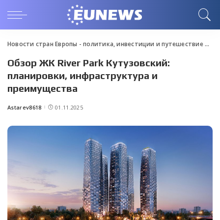
Новости стран Европы - политика, инвестиции и путешествие
>
Blo
Обзор ЖК River Park Кутузовский:
планировки, инфраструктура и
преимущества
Astarev8618
01.11.2025
Posted
by