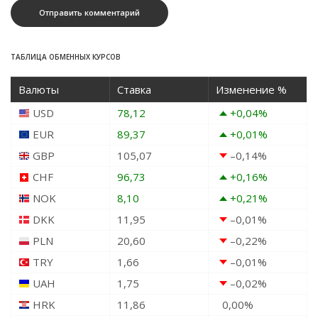
ТАБЛИЦА ОБМЕННЫХ КУРСОВ
Валюты
Ставка
Изменение %
USD
78,12
+0,04
%
EUR
89,37
+0,01
%
GBP
105,07
–0,14
%
CHF
96,73
+0,16
%
NOK
8,10
+0,21
%
DKK
11,95
–0,01
%
PLN
20,60
–0,22
%
TRY
1,66
–0,01
%
UAH
1,75
–0,02
%
HRK
11,86
0,00
%